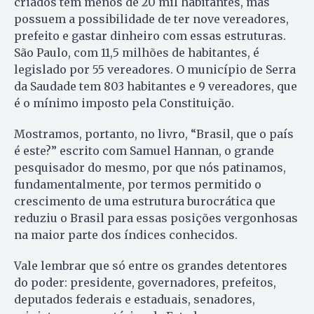
criados têm menos de 20 mil habitantes, mas
possuem a possibilidade de ter nove vereadores,
prefeito e gastar dinheiro com essas estruturas.
São Paulo, com 11,5 milhões de habitantes, é
legislado por 55 vereadores. O município de Serra
da Saudade tem 803 habitantes e 9 vereadores, que
é o mínimo imposto pela Constituição.
Mostramos, portanto, no livro, “Brasil, que o país
é este?” escrito com Samuel Hannan, o grande
pesquisador do mesmo, por que nós patinamos,
fundamentalmente, por termos permitido o
crescimento de uma estrutura burocrática que
reduziu o Brasil para essas posições vergonhosas
na maior parte dos índices conhecidos.
Vale lembrar que só entre os grandes detentores
do poder: presidente, governadores, prefeitos,
deputados federais e estaduais, senadores,