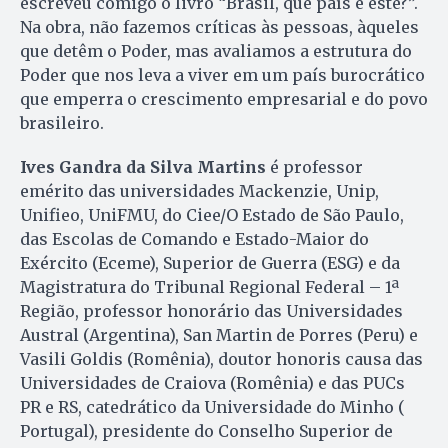
escreveu comigo o livro “Brasil, que país é este?”.
Na obra, não fazemos críticas às pessoas, àqueles
que detêm o Poder, mas avaliamos a estrutura do
Poder que nos leva a viver em um país burocrático
que emperra o crescimento empresarial e do povo
brasileiro.
Ives Gandra da Silva Martins
é professor
emérito das universidades Mackenzie, Unip,
Unifieo, UniFMU, do Ciee/O Estado de São Paulo,
das Escolas de Comando e Estado-Maior do
Exército (Eceme), Superior de Guerra (ESG) e da
Magistratura do Tribunal Regional Federal – 1ª
Região, professor honorário das Universidades
Austral (Argentina), San Martin de Porres (Peru) e
Vasili Goldis (Romênia), doutor honoris causa das
Universidades de Craiova (Romênia) e das PUCs
PR e RS, catedrático da Universidade do Minho (
Portugal), presidente do Conselho Superior de