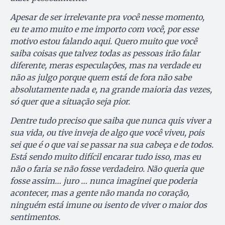
Apesar de ser irrelevante pra você nesse momento,
eu te amo muito e me importo com você, por esse
motivo estou falando aqui. Quero muito que você
saiba coisas que talvez todas as pessoas irão falar
diferente, meras especulações, mas na verdade eu
não as julgo porque quem está de fora não sabe
absolutamente nada e, na grande maioria das vezes,
só quer que a situação seja pior.
Dentre tudo preciso que saiba que nunca quis viver a
sua vida, ou tive inveja de algo que você viveu, pois
sei que é o que vai se passar na sua cabeça e de todos.
Está sendo muito difícil encarar tudo isso, mas eu
não o faria se não fosse verdadeiro. Não queria que
fosse assim… juro … nunca imaginei que poderia
acontecer, mas a gente não manda no coração,
ninguém está imune ou isento de viver o maior dos
sentimentos.