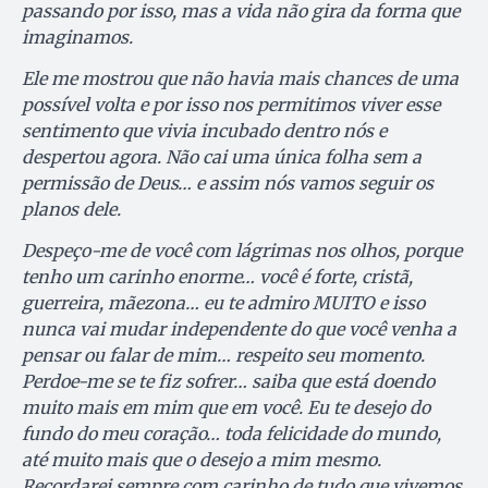
passando por isso, mas a vida não gira da forma que
imaginamos.
Ele me mostrou que não havia mais chances de uma
possível volta e por isso nos permitimos viver esse
sentimento que vivia incubado dentro nós e
despertou agora. Não cai uma única folha sem a
permissão de Deus… e assim nós vamos seguir os
planos dele.
Despeço-me de você com lágrimas nos olhos, porque
tenho um carinho enorme… você é forte, cristã,
guerreira, mãezona… eu te admiro MUITO e isso
nunca vai mudar independente do que você venha a
pensar ou falar de mim… respeito seu momento.
Perdoe-me se te fiz sofrer… saiba que está doendo
muito mais em mim que em você. Eu te desejo do
fundo do meu coração… toda felicidade do mundo,
até muito mais que o desejo a mim mesmo.
Recordarei sempre com carinho de tudo que vivemos.