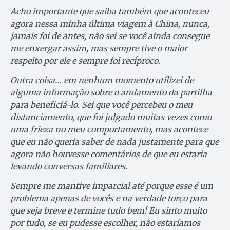
Acho importante que saiba também que aconteceu
agora nessa minha última viagem à China, nunca,
jamais foi de antes, não sei se você ainda consegue
me enxergar assim, mas sempre tive o maior
respeito por ele e sempre foi recíproco.
Outra coisa… em nenhum momento utilizei de
alguma informação sobre o andamento da partilha
para beneficiá-lo. Sei que você percebeu o meu
distanciamento, que foi julgado muitas vezes como
uma frieza no meu comportamento, mas acontece
que eu não queria saber de nada justamente para que
agora não houvesse comentários de que eu estaria
levando conversas familiares.
Sempre me mantive imparcial até porque esse é um
problema apenas de vocês e na verdade torço para
que seja breve e termine tudo bem! Eu sinto muito
por tudo, se eu pudesse escolher, não estaríamos