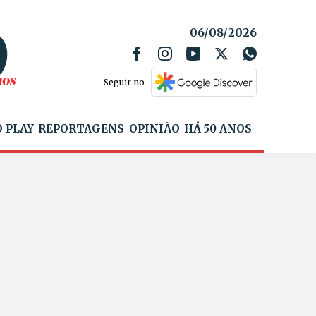
06/08/2026
Seguir no
 PLAY
REPORTAGENS
OPINIÃO
HÁ 50 ANOS