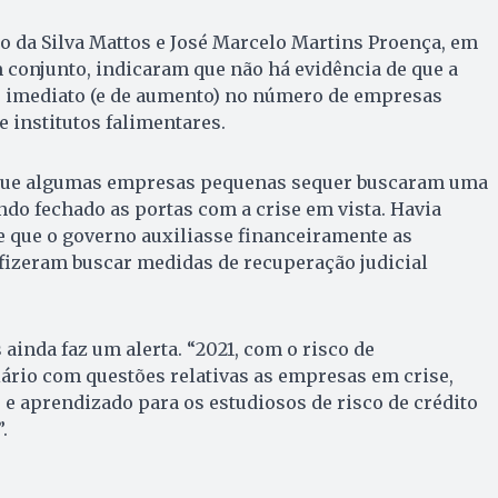
o da Silva Mattos e José Marcelo Martins Proença, em
 conjunto, indicaram que não há evidência de que a
to imediato (e de aumento) no número de empresas
 institutos falimentares.
ue algumas empresas pequenas sequer buscaram uma
endo fechado as portas com a crise em vista. Havia
e que o governo auxiliasse financeiramente as
fizeram buscar medidas de recuperação judicial
 ainda faz um alerta. “2021, com o risco de
ário com questões relativas as empresas em crise,
 e aprendizado para os estudiosos de risco de crédito
.