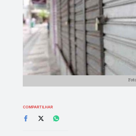
Fot
COMPARTILHAR