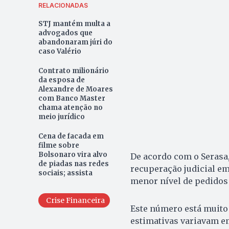
RELACIONADAS
STJ mantém multa a
advogados que
abandonaram júri do
caso Valério
Contrato milionário
da esposa de
Alexandre de Moares
com Banco Master
chama atenção no
meio jurídico
Cena de facada em
filme sobre
Bolsonaro vira alvo
De acordo com o Serasa,
de piadas nas redes
recuperação judicial em
sociais; assista
menor nível de pedidos 
Crise Financeira
Este número está muito 
estimativas variavam em