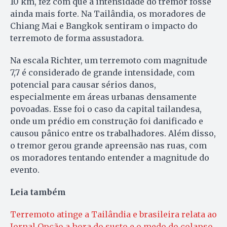
10 km, fez com que a intensidade do tremor fosse
ainda mais forte. Na Tailândia, os moradores de
Chiang Mai e Bangkok sentiram o impacto do
terremoto de forma assustadora.
Na escala Richter, um terremoto com magnitude
7,7 é considerado de grande intensidade, com
potencial para causar sérios danos,
especialmente em áreas urbanas densamente
povoadas. Esse foi o caso da capital tailandesa,
onde um prédio em construção foi danificado e
causou pânico entre os trabalhadores. Além disso,
o tremor gerou grande apreensão nas ruas, com
os moradores tentando entender a magnitude do
evento.
Leia também
Terremoto atinge a Tailândia e brasileira relata ao
Jornal Opção a hora do susto e o medo do colapso