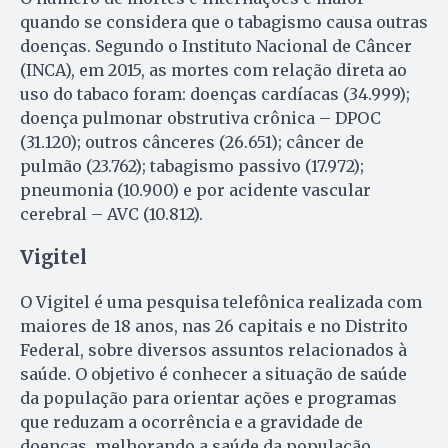
quando se considera que o tabagismo causa outras
doenças. Segundo o Instituto Nacional de Câncer
(INCA), em 2015, as mortes com relação direta ao
uso do tabaco foram: doenças cardíacas (34.999);
doença pulmonar obstrutiva crônica – DPOC
(31.120); outros cânceres (26.651); câncer de
pulmão (23.762); tabagismo passivo (17.972);
pneumonia (10.900) e por acidente vascular
cerebral – AVC (10.812).
Vigitel
O Vigitel é uma pesquisa telefônica realizada com
maiores de 18 anos, nas 26 capitais e no Distrito
Federal, sobre diversos assuntos relacionados à
saúde. O objetivo é conhecer a situação de saúde
da população para orientar ações e programas
que reduzam a ocorrência e a gravidade de
doenças, melhorando a saúde da população.