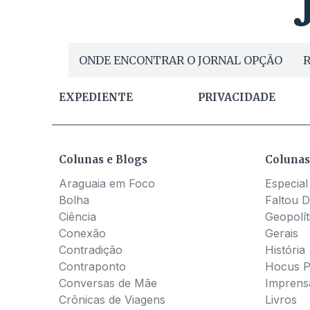
ONDE ENCONTRAR O JORNAL OPÇÃO
R
EXPEDIENTE
PRIVACIDADE
Colunas e Blogs
Colunas
Araguaia em Foco
Especial
Bolha
Faltou D
Ciência
Geopolít
Conexão
Gerais
Contradição
História
Contraponto
Hocus 
Conversas de Mãe
Imprens
Crônicas de Viagens
Livros