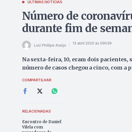
ÚLTIMAS NOTÍCIAS
Número de coronavír
durante fim de sema
13 abril 2020 às 09h39
Luiz Phillipe Araújo
Na sexta-feira, 10, eram dois pacientes, 
número de casos chegou a cinco, com a 
COMPARTILHAR
RELACIONADAS
Encontro de Daniel
Vilela com