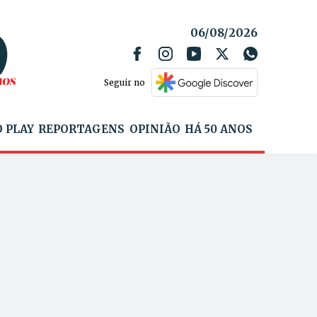
06/08/2026
Seguir no
 PLAY
REPORTAGENS
OPINIÃO
HÁ 50 ANOS