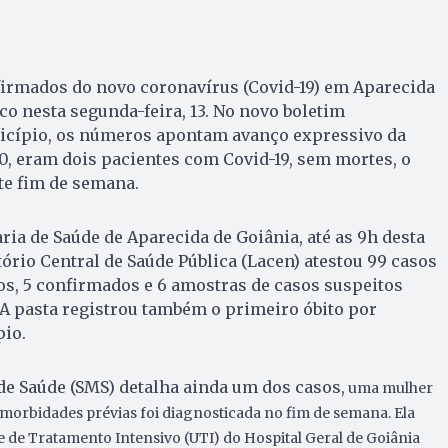
irmados do novo coronavírus (Covid-19) em Aparecida
co nesta segunda-feira, 13. No novo boletim
icípio, os números apontam avanço expressivo da
10, eram dois pacientes com Covid-19, sem mortes, o
e fim de semana.
ria de Saúde de Aparecida de Goiânia, até as 9h desta
tório Central de Saúde Pública (Lacen) atestou 99 casos
s, 5 confirmados e 6 amostras de casos suspeitos
 A pasta registrou também o primeiro óbito por
io.
de Saúde (SMS) detalha ainda um dos casos,
uma mulher
morbidades prévias foi diagnosticada no fim de semana. Ela
 de Tratamento Intensivo (UTI) do Hospital Geral de Goiânia