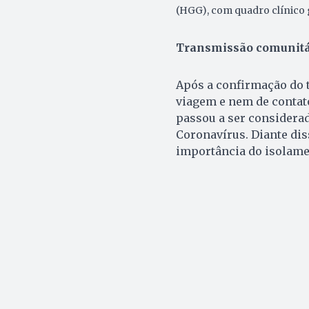
(HGG), com quadro clínico g
Transmissão comunitá
Após a confirmação do t
viagem e nem de contat
passou a ser considera
Coronavírus. Diante dis
importância do isolamen