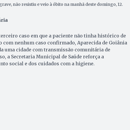
rave, não resistiu e veio à óbito na manhã deste domingo, 12.
ria
erceiro caso em que a paciente não tinha histórico de
o com nenhum caso confirmado, Aparecida de Goiânia
da uma cidade com transmissão comunitária de
so, a Secretaria Municipal de Saúde reforça a
to social e dos cuidados com a higiene.