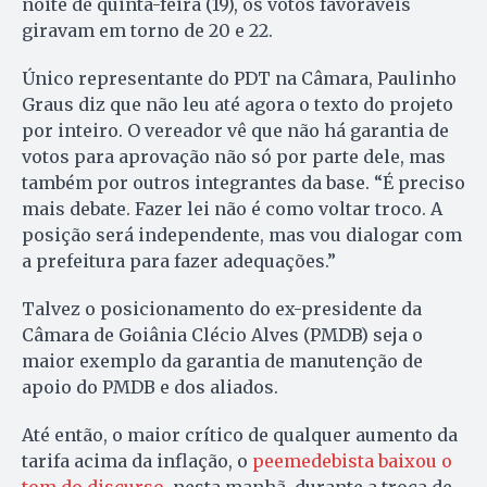
noite de quinta-feira (19), os votos favoráveis
giravam em torno de 20 e 22.
Único representante do PDT na Câmara, Paulinho
Graus diz que não leu até agora o texto do projeto
por inteiro. O vereador vê que não há garantia de
votos para aprovação não só por parte dele, mas
também por outros integrantes da base. “É preciso
mais debate. Fazer lei não é como voltar troco. A
posição será independente, mas vou dialogar com
a prefeitura para fazer adequações.”
Talvez o posicionamento do ex-presidente da
Câmara de Goiânia Clécio Alves (PMDB) seja o
maior exemplo da garantia de manutenção de
apoio do PMDB e dos aliados.
Até então, o maior crítico de qualquer aumento da
tarifa acima da inflação, o
peemedebista baixou o