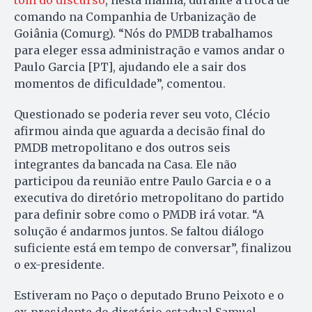
tom do discurso
, nesta manhã, durante a troca de
comando na Companhia de Urbanização de
Goiânia (Comurg). “Nós do PMDB trabalhamos
para eleger essa administração e vamos andar o
Paulo Garcia [PT], ajudando ele a sair dos
momentos de dificuldade”, comentou.
Questionado se poderia rever seu voto, Clécio
afirmou ainda que aguarda a decisão final do
PMDB metropolitano e dos outros seis
integrantes da bancada na Casa. Ele não
participou da reunião entre Paulo Garcia e o a
executiva do diretório metropolitano do partido
para definir sobre como o PMDB irá votar. “A
solução é andarmos juntos. Se faltou diálogo
suficiente está em tempo de conversar”, finalizou
o ex-presidente.
Estiveram no Paço o deputado Bruno Peixoto e o