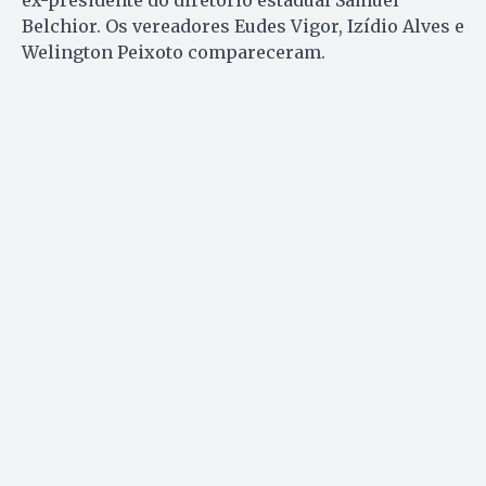
ex-presidente do diretório estadual Samuel
Belchior. Os vereadores Eudes Vigor, Izídio Alves e
Welington Peixoto compareceram.