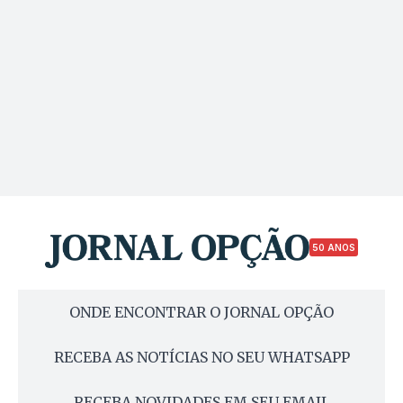
50 ANOS
ONDE ENCONTRAR O JORNAL OPÇÃO
RECEBA AS NOTÍCIAS NO SEU WHATSAPP
RECEBA NOVIDADES EM SEU EMAIL