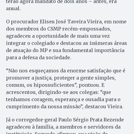
terão agora mandato de dois anos – antes, era
anual.
O procurador Eliseu José Taveira Vieira, em nome
dos membros do CSMP recém-empossados,
agradeceu a oportunidade de mais uma vez
integrar o colegiado e destacou as inúmeras áreas
de atuação do MP e sua fundamental importância
para a defesa da sociedade.
“Não nos esqueçamos da enorme satisfação que é
promover a justiça, proteger a gente simples,
comum, os hipossuficientes”, pontuou. E
acrescentou, dirigindo-se aos colegas: “que
tenhamos coragem, esperança e ousadia para o
cumprimento da nossa missão”, destacou Vieira.
Já o corregedor-geral Paulo Sérgio Prata Rezende
agradeceu à família, a membros e servidores da