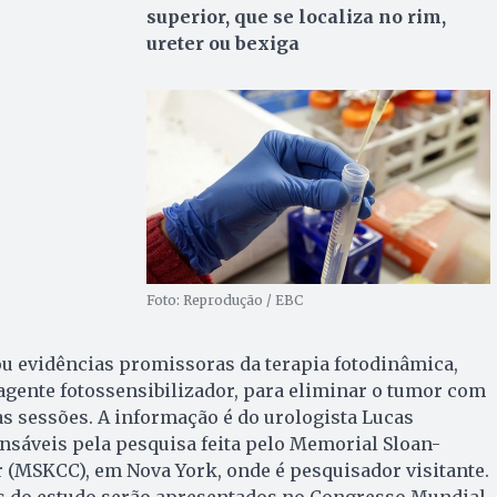
superior, que se localiza no rim,
ureter ou bexiga
Foto: Reprodução / EBC
ou evidências promissoras da terapia fotodinâmica,
agente fotossensibilizador, para eliminar o tumor com
s sessões. A informação é do urologista Lucas
nsáveis pela pesquisa feita pelo Memorial Sloan-
 (MSKCC), em Nova York, onde é pesquisador visitante.
s do estudo serão apresentados no Congresso Mundial