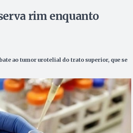
serva rim enquanto
te ao tumor urotelial do trato superior, que se