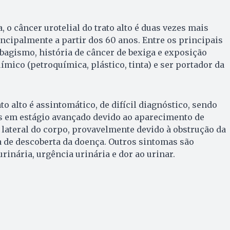
 o câncer urotelial do trato alto é duas vezes mais
ipalmente a partir dos 60 anos. Entre os principais
abagismo, história de câncer de bexiga e exposição
ímico (petroquímica, plástico, tinta) e ser portador da
ato alto é assintomático, de difícil diagnóstico, sendo
s em estágio avançado devido ao aparecimento de
 lateral do corpo, provavelmente devido à obstrução da
a de descoberta da doença. Outros sintomas são
rinária, urgência urinária e dor ao urinar.