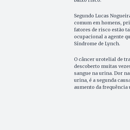
Segundo Lucas Nogueira,
comum em homens, princ
fatores de risco estão t
ocupacional a agente qu
Síndrome de Lynch.
O câncer urotelial de tr
descoberto muitas veze
sangue na urina. Dor na
urina, é a segunda caus
aumento da frequência u