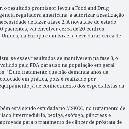
, o resultado promissor levou a Food and Drug
gência reguladora americana, a autorizar a realização
necessidade de fazer a fase 2. A nova fase do estudo
 pacientes, vai envolver cerca de 20 centros
 Unidos, na Europa e em Israel e deve durar cerca de
sta, se esses resultados se mantiverem na fase 3, o
avaliado pela FDA para uso na população em geral
nos. “É um tratamento que não demanda anos de
olocado em prática, pois é realizado por
 equipamento já de conhecimento dos especialistas da
mbém está sendo estudada no MSKCC, no tratamento de
risco intermediário, bexiga, esôfago, pâncreas e
 aprovada para o tratamento de câncer de próstata de