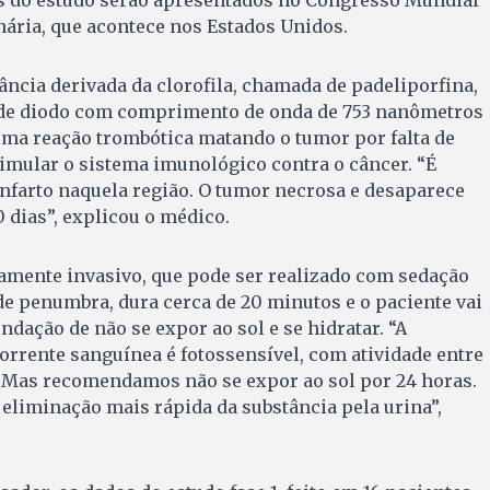
nária, que acontece nos Estados Unidos.
ância derivada da clorofila, chamada de padeliporfina,
 de diodo com comprimento de onda de 753 nanômetros
uma reação trombótica matando o tumor por falta de
imular o sistema imunológico contra o câncer. “É
nfarto naquela região. O tumor necrosa e desaparece
 dias”, explicou o médico.
ente invasivo, que pode ser realizado com sedação
e penumbra, dura cerca de 20 minutos e o paciente vai
dação de não se expor ao sol e se hidratar. “A
corrente sanguínea é fotossensível, com atividade entre
 Mas recomendamos não se expor ao sol por 24 horas.
 eliminação mais rápida da substância pela urina”,