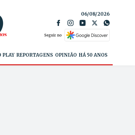
06/08/2026
Seguir no
 PLAY
REPORTAGENS
OPINIÃO
HÁ 50 ANOS