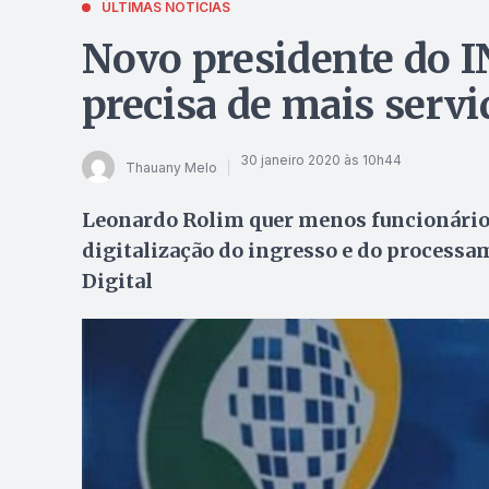
ÚLTIMAS NOTÍCIAS
Novo presidente do I
precisa de mais servi
30 janeiro 2020 às 10h44
Thauany Melo
Leonardo Rolim quer menos funcionários 
digitalização do ingresso e do processa
Digital