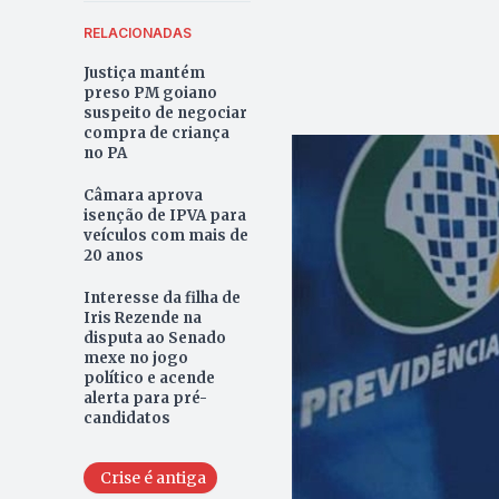
RELACIONADAS
Justiça mantém
preso PM goiano
suspeito de negociar
compra de criança
no PA
Câmara aprova
isenção de IPVA para
veículos com mais de
20 anos
Interesse da filha de
Iris Rezende na
disputa ao Senado
mexe no jogo
político e acende
alerta para pré-
candidatos
Crise é antiga