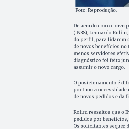
Foto: Reprodução.
De acordo com o novo pr
(INSS), Leonardo Rolim
do perfil, para lidarem
de novos benefícios no 
menos servidores efetiv
diagnóstico foi feito ju
assumir o novo cargo.
O posicionamento é dife
pontuou a necessidade d
de novos pedidos e da fi
Rolim ressaltou que o IN
pedidos por benefícios, 
Os solicitantes sequer