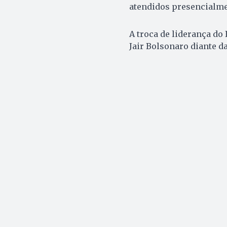
atendidos presencialme
A troca de liderança do
Jair Bolsonaro diante da