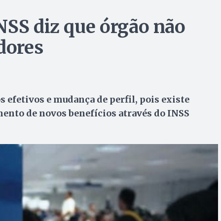
NSS diz que órgão não
dores
efetivos e mudança de perfil, pois existe
mento de novos benefícios através do INSS