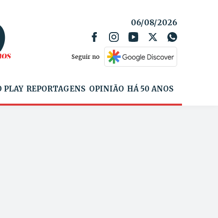
06/08/2026
Seguir no
 PLAY
REPORTAGENS
OPINIÃO
HÁ 50 ANOS