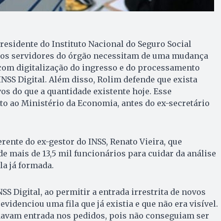
esidente do Instituto Nacional do Seguro Social
, os servidores do órgão necessitam de uma mudança
 com digitalização do ingresso e do processamento
INSS Digital. Além disso, Rolim defende que exista
os do que a quantidade existente hoje. Esse
nto ao Ministério da Economia, antes do ex-secretário
rente do ex-gestor do INSS, Renato Vieira, que
e mais de 13,5 mil funcionários para cuidar da análise
la já formada.
SS Digital, ao permitir a entrada irrestrita de novos
evidenciou uma fila que já existia e que não era visível.
 davam entrada nos pedidos, pois não conseguiam ser