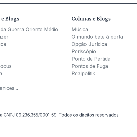
 e Blogs
Colunas e Blogs
 da Guerra Oriente Médio
Música
izer
O mundo bate à porta
ica
Opção Jurídica
Periscópio
Ponto de Partida
Pocus
Pontos de Fuga
a
Realpolitik
nices...
a CNPJ 09.236.355/0001-59. Todos os direitos reservados.