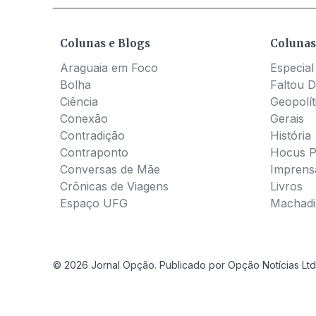
Colunas e Blogs
Colunas
Araguaia em Foco
Especial
Bolha
Faltou D
Ciência
Geopolít
Conexão
Gerais
Contradição
História
Contraponto
Hocus 
Conversas de Mãe
Imprens
Crônicas de Viagens
Livros
Espaço UFG
Machadia
© 2026 Jornal Opção. Publicado por Opção Notícias Ltd