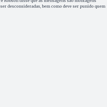
adre Robson disse que as mensagens são montagens
 ser desconsideradas, bem como deve ser punido quem