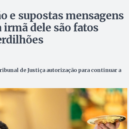
ção e supostas mensagens
 irmã dele são fatos
erdilhões
ribunal de Justiça autorização para continuar a