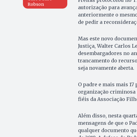
Robson
autorização para avança
anteriormente o mesmo 
de pedir a reconsideraç
Mas este novo document
Justiça, Walter Carlos 
desembargadores no ano
trancamento do recurso 
seja novamente aberta.
O padre e mais mais 17 
organização criminosa e
fiéis da Associação Filh
Além disso, nesta quart
mensagens de que o Padr
qualquer documento qu