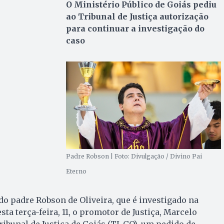
O Ministério Público de Goiás pediu
ao Tribunal de Justiça autorização
para continuar a investigação do
caso
Padre Robson | Foto: Divulgação / Divino Pai
Eterno
do padre Robson de Oliveira, que é investigado na
ta terça-feira, 11, o promotor de Justiça, Marcelo
ribunal de Justiça de Goiás (TJ-GO), um pedido de