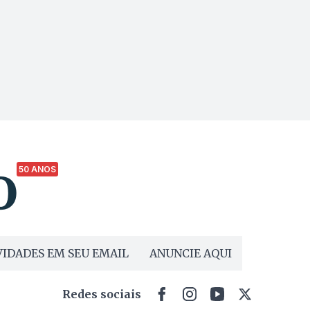
50 ANOS
IDADES EM SEU EMAIL
ANUNCIE AQUI
Redes sociais