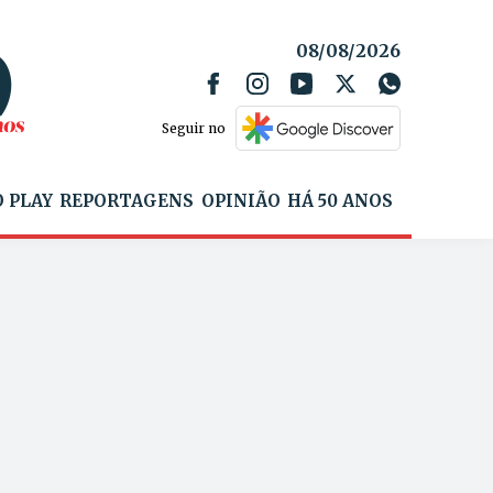
08/08/2026
Seguir no
 PLAY
REPORTAGENS
OPINIÃO
HÁ 50 ANOS