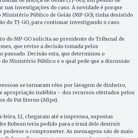
r nas investigações do caso. A novidade é porque
Ministério Público de Goiás (MP-GO), tinha desistido
ão do TJ-GO, para continuar investigando o caso.
o do MP-GO solicita ao presidente do Tribunal de
Lemes, que revise a decisão tomada pelos
 passado. Decisão esta, que determinou o
do Ministério Público e o qual pede que a discussão
pessoas se tornaram réus por lavagem de dinheiro,
 apropriação indébita – dos recursos ofertados pelos
os do Pai Eterno (Afipe).
a-feira, 12, chegaram até a imprensa, supostas
e Robson teria pedido para a irmã dele destruir
e pudesse o comprometer. As mensagens são de maio