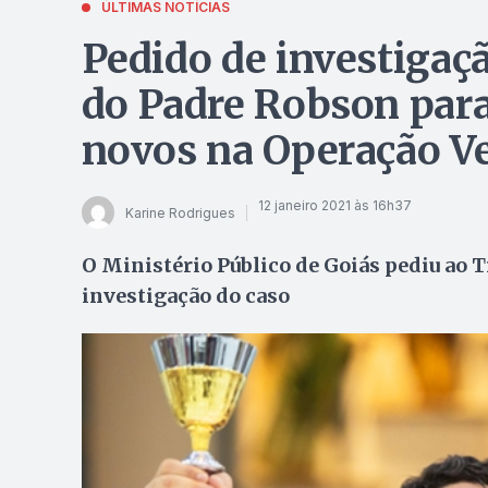
ÚLTIMAS NOTÍCIAS
Pedido de investiga
do Padre Robson para
novos na Operação V
12 janeiro 2021 às 16h37
Karine Rodrigues
O Ministério Público de Goiás pediu ao T
investigação do caso