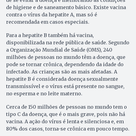
de se evitar a doença é melhorando as condições
de higiene e de saneamento básico. Existe vacina
contra o vírus da hepatite A, mas só é
recomendada em casos especiais.
Para a hepatite B também há vacina,
disponibilizada na rede pública de saúde. Segundo
a Organização Mundial de Saúde (OMS), 240
milhões de pessoas no mundo têm a doença, que
pode se tornar crônica, dependendo da idade do
infectado. As crianças são as mais afetadas. A
hepatite B é considerada doença sexualmente
transmissível e o vírus está presente no sangue,
no esperma e no leite materno.
Cerca de 150 milhões de pessoas no mundo tem o
tipo C da doença, que é o mais grave, pois não há
vacina. A ação do vírus é lenta e silenciosa e, em
80% dos casos, torna-se crônica em pouco tempo.