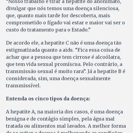
“Nosso trabalho é tirar a hepatite do anonimato,
divulgar que nós temos uma doença silenciosa,
que, quanto mais tarde for descoberta, mais
comprometido o fígado vai estar e maior vai ser o
custo do tratamento para o Estado.”
De acordo ele, a hepatite C não é uma doença tão
estigmatizada quanto a aids. “Fica essa coisa de
achar que a pessoa que tem cirrose é alcoólatra,
que tem vida sexual promíscua. Pelo contrário, a
transmissão sexual é muito rara”. Já a hepatite B é
considerada, sim, uma doença sexualmente
transmissível.
Entenda os cinco tipos da doença:
A hepatite A, na maioria dos casos, é uma doença
benigna e de contágio simples, pela água mal
tratada ou alimentos mal lavados. A melhor forma