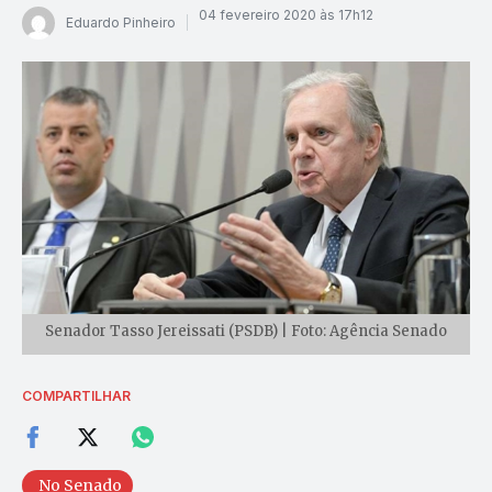
04 fevereiro 2020 às 17h12
Eduardo Pinheiro
Senador Tasso Jereissati (PSDB) | Foto: Agência Senado
COMPARTILHAR
No Senado