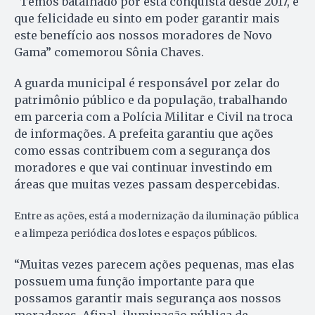
“Temos batalhado por esta conquista desde 2017, e
que felicidade eu sinto em poder garantir mais
este benefício aos nossos moradores de Novo
Gama” comemorou Sônia Chaves.
A guarda municipal é responsável por zelar do
patrimônio público e da população, trabalhando
em parceria com a Polícia Militar e Civil na troca
de informações. A prefeita garantiu que ações
como essas contribuem com a segurança dos
moradores e que vai continuar investindo em
áreas que muitas vezes passam despercebidas.
Entre as ações, está a modernização da iluminação pública
e a limpeza periódica dos lotes e espaços públicos.
“Muitas vezes parecem ações pequenas, mas elas
possuem uma função importante para que
possamos garantir mais segurança aos nossos