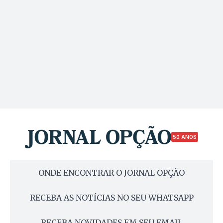
50 ANOS
ONDE ENCONTRAR O JORNAL OPÇÃO
RECEBA AS NOTÍCIAS NO SEU WHATSAPP
RECEBA NOVIDADES EM SEU EMAIL