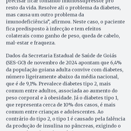
precisar ficar tomando imunossupressor pro
resto da vida. Resolve ali o problema da diabetes,
mas causa um outro problema da
imunodeficiência”, afirmou. Neste caso, o paciente
fica predisposto à infecção e tem efeitos
colaterais como ganho de peso, queda de cabelo,
mal-estar e fraqueza.
Dados da Secretaria Estadual de Saúde de Goiás
(SES-GO) de novembro de 2024 apontam que 6,4%
da população goiana adulta convive com diabetes,
número ligeiramente abaixo da média nacional,
que é de 9,1%. Prevalece diabetes tipo 2, mais
comum entre adultos, associada ao aumento do
peso corporal e à obesidade. Já o diabetes tipo 1,
que representa cerca de 10% dos casos, é mais
comum entre crianças e adolescentes. Ao
contrário do tipo 2, o tipo 1 é causado pela falência
da produção de insulina no pâncreas, exigindo o