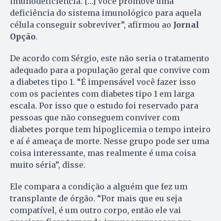
imunodeficiência. […] Você promove uma
deficiência do sistema imunológico para aquela
célula conseguir sobreviver”, afirmou ao
Jornal
Opção
.
De acordo com Sérgio, este não seria o tratamento
adequado para a população geral que convive com
a diabetes tipo 1. “É impensável você fazer isso
com os pacientes com diabetes tipo 1 em larga
escala. Por isso que o estudo foi reservado para
pessoas que não conseguem conviver com
diabetes porque tem hipoglicemia o tempo inteiro
e aí é ameaça de morte. Nesse grupo pode ser uma
coisa interessante, mas realmente é uma coisa
muito séria”, disse.
Ele compara a condição a alguém que fez um
transplante de órgão. “Por mais que eu seja
compatível, é um outro corpo, então ele vai