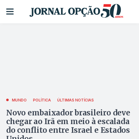
MUNDO
POLÍTICA
ÚLTIMAS NOTÍCIAS
Novo embaixador brasileiro deve
chegar ao Irã em meio à escalada
do conflito entre Israel e Estados
Unidos