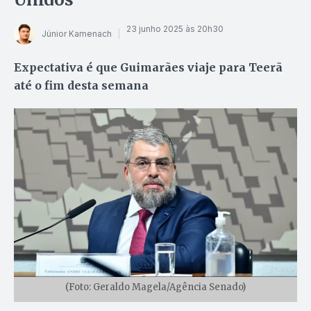
23 junho 2025 às 20h30
Júnior Kamenach
Expectativa é que Guimarães viaje para Teerã
até o fim desta semana
(Foto: Geraldo Magela/Agência Senado)