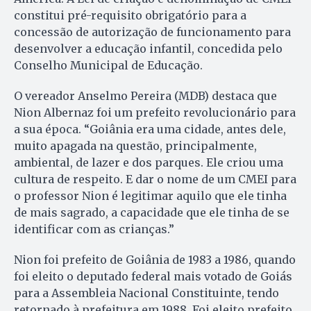
constitui pré-requisito obrigatório para a
concessão de autorização de funcionamento para
desenvolver a educação infantil, concedida pelo
Conselho Municipal de Educação.
O vereador Anselmo Pereira (MDB) destaca que
Nion Albernaz foi um prefeito revolucionário para
a sua época. “Goiânia era uma cidade, antes dele,
muito apagada na questão, principalmente,
ambiental, de lazer e dos parques. Ele criou uma
cultura de respeito. E dar o nome de um CMEI para
o professor Nion é legitimar aquilo que ele tinha
de mais sagrado, a capacidade que ele tinha de se
identificar com as crianças.”
Nion foi prefeito de Goiânia de 1983 a 1986, quando
foi eleito o deputado federal mais votado de Goiás
para a Assembleia Nacional Constituinte, tendo
retornado à prefeitura em 1988. Foi eleito prefeito