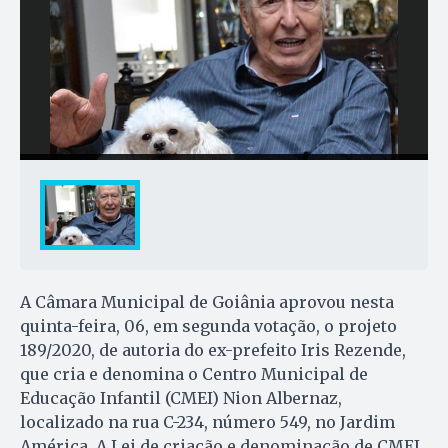
A Câmara Municipal de Goiânia aprovou nesta
quinta-feira, 06, em segunda votação, o projeto
189/2020, de autoria do ex-prefeito Iris Rezende,
que cria e denomina o Centro Municipal de
Educação Infantil (CMEI) Nion Albernaz,
localizado na rua C-234, número 549, no Jardim
América. A Lei de criação e denominação de CMEI