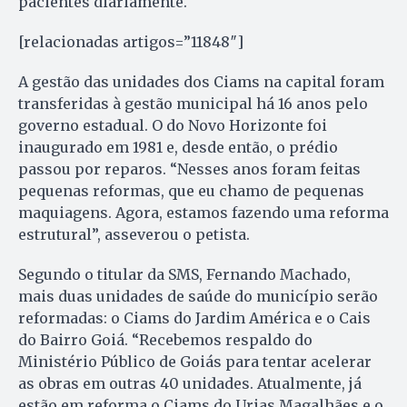
pacientes diariamente.
[relacionadas artigos=”11848″]
A gestão das unidades dos Ciams na capital foram
transferidas à gestão municipal há 16 anos pelo
governo estadual. O do Novo Horizonte foi
inaugurado em 1981 e, desde então, o prédio
passou por reparos. “Nesses anos foram feitas
pequenas reformas, que eu chamo de pequenas
maquiagens. Agora, estamos fazendo uma reforma
estrutural”, asseverou o petista.
Segundo o titular da SMS, Fernando Machado,
mais duas unidades de saúde do município serão
reformadas: o Ciams do Jardim América e o Cais
do Bairro Goiá. “Recebemos respaldo do
Ministério Público de Goiás para tentar acelerar
as obras em outras 40 unidades. Atualmente, já
estão em reforma o Ciams do Urias Magalhães e o