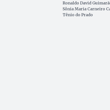
Ronaldo David Guimarã
Sônia Maria Carneiro C
Tênio do Prado