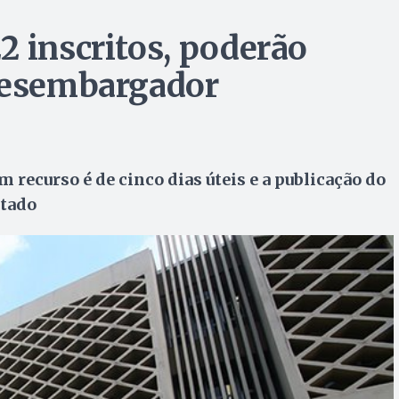
2 inscritos, poderão
 desembargador
 recurso é de cinco dias úteis e a publicação do
stado