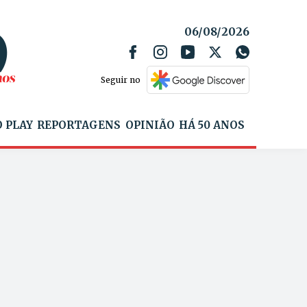
06/08/2026
Seguir no
 PLAY
REPORTAGENS
OPINIÃO
HÁ 50 ANOS