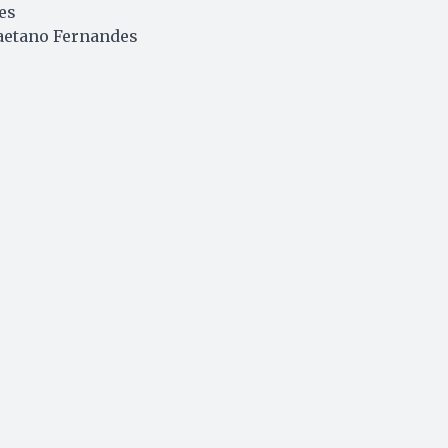
es
aetano Fernandes