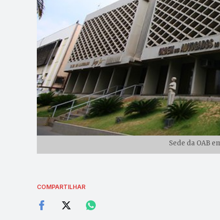
Sede da OAB em
COMPARTILHAR