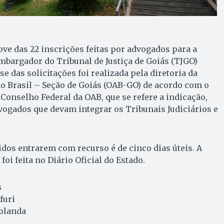
nove das 22 inscrições feitas por advogados para a
mbargador do Tribunal de Justiça de Goiás (TJGO)
se das solicitações foi realizada pela diretoria da
 Brasil – Seção de Goiás (OAB-GO) de acordo com o
Conselho Federal da OAB, que se refere a indicação,
dvogados que devam integrar os Tribunais Judiciários e
idos entrarem com recurso é de cinco dias úteis. A
foi feita no Diário Oficial do Estado.
s
furi
olanda