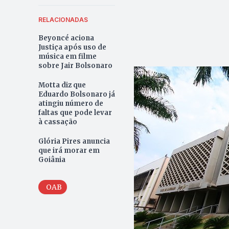
RELACIONADAS
Beyoncé aciona
Justiça após uso de
música em filme
sobre Jair Bolsonaro
Motta diz que
Eduardo Bolsonaro já
atingiu número de
faltas que pode levar
à cassação
Glória Pires anuncia
que irá morar em
Goiânia
OAB