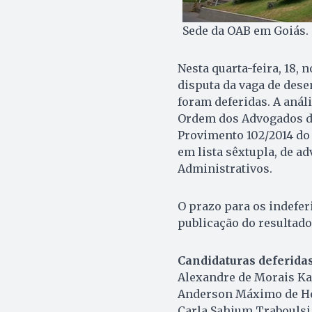
Sede da OAB em Goiás.
Nesta quarta-feira, 18, 
disputa da vaga de dese
foram deferidas. A análi
Ordem dos Advogados do
Provimento 102/2014 do 
em lista sêxtupla, de a
Administrativos.
O prazo para os indefer
publicação do resultado 
Candidaturas deferida
Alexandre de Morais Ka
Anderson Máximo de H
Carla Sahium Traboulsi