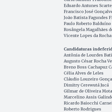
Eduardo Antunes Scarte
Francisco José Gonçalv
João Batista Fagundes F
Paulo Roberto Balduíno
Rosângela Magalhães d
Vicente Lopes da Rocha
Candidaturas indeferi
Antônia de Lourdes Bat
Augusto César Rocha Ve
Breno Boss Cachapuz C
Célia Alves de Leles
Cláudio Louzeiro Gonçal
Dimitry Cerewutá Jucá
Gilmar de Oliveira Mot
Marcelino Assis Galind
Ricardo Baiocchi Carne
Roberto Rodrigues