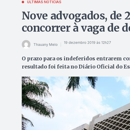
ÚLTIMAS NOTÍCIAS
Nove advogados, de 2
concorrer à vaga de
19 dezembro 2019 às 12h27
Thauany Melo
O prazo para os indeferidos entrarem com
resultado foi feita no Diário Oficial do E