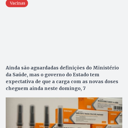
Vacinas
Ainda são aguardadas definições do Ministério
da Saúde, mas o governo do Estado tem
expectativa de que a carga com as novas doses
cheguem ainda neste domingo, 7