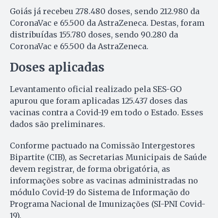
Goiás já recebeu 278.480 doses, sendo 212.980 da
CoronaVac e 65.500 da AstraZeneca. Destas, foram
distribuídas 155.780 doses, sendo 90.280 da
CoronaVac e 65.500 da AstraZeneca.
Doses aplicadas
Levantamento oficial realizado pela SES-GO
apurou que foram aplicadas 125.437 doses das
vacinas contra a Covid-19 em todo o Estado. Esses
dados são preliminares.
Conforme pactuado na Comissão Intergestores
Bipartite (CIB), as Secretarias Municipais de Saúde
devem registrar, de forma obrigatória, as
informações sobre as vacinas administradas no
módulo Covid-19 do Sistema de Informação do
Programa Nacional de Imunizações (SI-PNI Covid-
19).