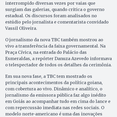
interrompido diversas vezes por vaias que
surgiam das galerias, quando critica o governo
estadual. Os discursos foram analisados no
estúdio pelo jornalista e comentarista convidado
Vassil Oliveira.
O jornalismo da nova TBC também mostrou ao
vivo a transferência da faixa governamental. Na
Praça Cívica, na entrada do Palácio das
Esmeraldas, a repórter Danuza Azevedo informava
o telespectador de todos os detalhes da cerimônia.
Em sua nova fase, a TBC tem mostrado os
principais acontecimentos da política goiana,
com cobertura ao vivo. Dinâmico e analítico, o
jornalismo da emissora pública faz algo inédito
em Goiás ao acompanhar tudo em cima do lance e
com repercussão imediata nas redes sociais. O
modelo norte-americano é uma das inovações