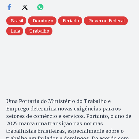
Brasil
Domingo
Feriado
Governo Federal
Lula
Trabalho
Uma Portaria do Ministério do Trabalho e
Emprego determina novas exigências para os
setores de comércio e serviços. Portanto, o ano de
2025 marca uma transição nas normas
trabalhistas brasileiras, especialmente sobre o
trabalho em feriados e domingos. De acordo com