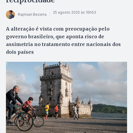
25 agosto 2025 às 16h53
Raphael Bezerra
A alteração é vista com preocupação pelo
governo brasileiro, que aponta risco de
assimetria no tratamento entre nacionais dos
dois países