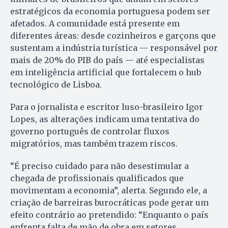
estratégicos da economia portuguesa podem ser
afetados. A comunidade está presente em
diferentes áreas: desde cozinheiros e garçons que
sustentam a indústria turística — responsável por
mais de 20% do PIB do país — até especialistas
em inteligência artificial que fortalecem o hub
tecnológico de Lisboa.
Para o jornalista e escritor luso-brasileiro Igor
Lopes, as alterações indicam uma tentativa do
governo português de controlar fluxos
migratórios, mas também trazem riscos.
“É preciso cuidado para não desestimular a
chegada de profissionais qualificados que
movimentam a economia”, alerta. Segundo ele, a
criação de barreiras burocráticas pode gerar um
efeito contrário ao pretendido: “Enquanto o país
enfrenta falta de mão de obra em setores