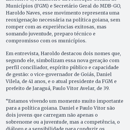
Municípios (FGM) e Secretário Geral do MDB-GO,
Haroldo Naves, esse movimento representa uma
reoxigenação necessária na política goiana, sem
romper com as experiências exitosas, mas
somando juventude, preparo técnico e
compromisso com os municípios.
Em entrevista, Haroldo destacou dois nomes que,
segundo ele, simbolizam essa nova geração com
perfil conciliador, espírito público e capacidade
de gestão: o vice-governador de Goiás, Daniel
Vilela, de 41 anos, e o atual presidente da FGM e
prefeito de Jaraguá, Paulo Vitor Avelar, de 39.
“Estamos vivendo um momento muito importante
para a política goiana. Daniel e Paulo Vitor são
dois jovens que carregam não apenas o
sobrenome ou a juventude, mas a competência, o
diálogo e a sensibilidade para conduzir os