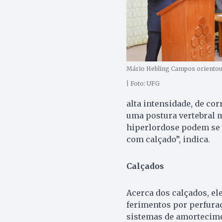
Mário Hebling Campos orientou 
| Foto: UFG
alta intensidade, de co
uma postura vertebral m
hiperlordose podem se b
com calçado”, indica.
Calçados
Acerca dos calçados, ele
ferimentos por perfuraç
sistemas de amortecime