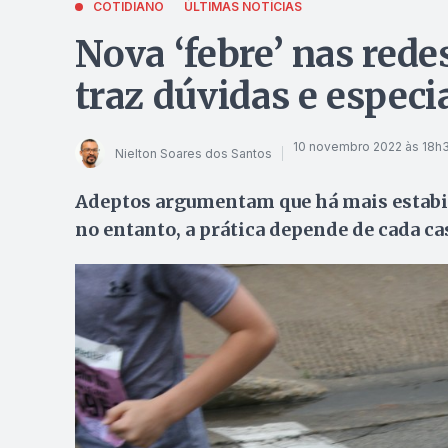
COTIDIANO
ÚLTIMAS NOTÍCIAS
Nova ‘febre’ nas rede
traz dúvidas e especia
10 novembro 2022 às 18h
Nielton Soares dos Santos
Adeptos argumentam que há mais estabil
no entanto, a prática depende de cada ca