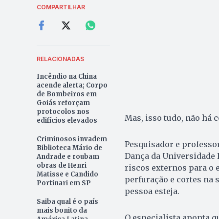
COMPARTILHAR
RELACIONADAS
Incêndio na China
acende alerta; Corpo
de Bombeiros em
Goiás reforçam
protocolos nos
Mas, isso tudo, não há 
edifícios elevados
Criminosos invadem
Pesquisador e professo
Biblioteca Mário de
Dança da Universidade F
Andrade e roubam
obras de Henri
riscos externos para o 
Matisse e Candido
perfuração e cortes na 
Portinari em SP
pessoa esteja.
Saiba qual é o país
mais bonito da
O especialista aponta q