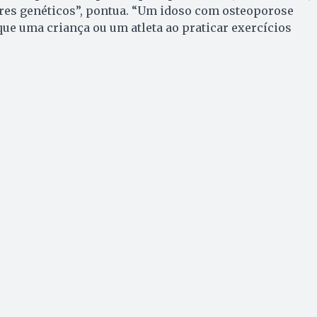
tores genéticos”, pontua. “Um idoso com osteoporose
ue uma criança ou um atleta ao praticar exercícios