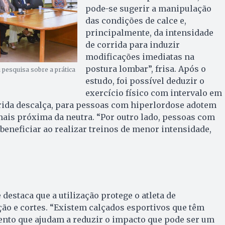
pode-se sugerir a manipulação
das condições de calce e,
principalmente, da intensidade
de corrida para induzir
modificações imediatas na
postura lombar”, frisa. Após o
pesquisa sobre a prática
estudo, foi possível deduzir o
exercício físico com intervalo em
rrida descalça, para pessoas com hiperlordose adotem
ais próxima da neutra. “Por outro lado, pessoas com
eneficiar ao realizar treinos de menor intensidade,
 destaca que a utilização protege o atleta de
ão e cortes. “Existem calçados esportivos que têm
nto que ajudam a reduzir o impacto que pode ser um