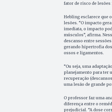
fator de risco de lesões
Hebling esclarece que o
lesões. “O impacto gera
imediata, o impacto pod
músculos”, afirma. Ness
descanso entre sessões
gerando hipertrofia dos
ossos e ligamentos.
“Ou seja, uma adaptação
planejamento para ter u
recuperação (descansos
uma lesão de grande por
O professor faz uma an
diferença entre o reméd
prejudicial. “A dose cor