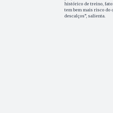
histórico de treino, fa
tem bem mais risco do q
descalços”, salienta.