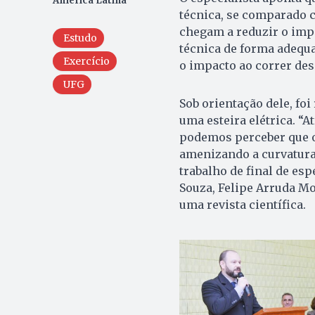
América Latina
técnica, se comparado 
chegam a reduzir o imp
Estudo
técnica de forma adequ
Exercício
o impacto ao correr des
UFG
Sob orientação dele, fo
uma esteira elétrica. “A
podemos perceber que o 
amenizando a curvatura
trabalho de final de esp
Souza, Felipe Arruda Mo
uma revista científica.