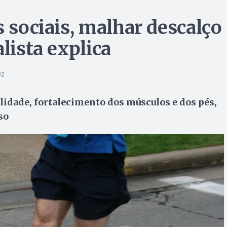
s sociais, malhar descalço
lista explica
32
idade, fortalecimento dos músculos e dos pés,
so