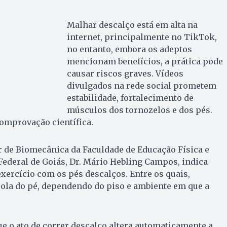
Malhar descalço está em alta na
internet, principalmente no TikTok,
no entanto, embora os adeptos
mencionam benefícios, a prática pode
causar riscos graves. Vídeos
divulgados na rede social prometem
estabilidade, fortalecimento de
músculos dos tornozelos e dos pés.
comprovação científica.
r de Biomecânica da Faculdade de Educação Física e
ederal de Goiás, Dr. Mário Hebling Campos, indica
exercício com os pés descalços. Entre os quais,
sola do pé, dependendo do piso e ambiente em que a
ue o ato de correr descalço altera automaticamente a