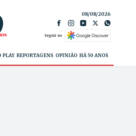
08/08/2026
Seguir no
 PLAY
REPORTAGENS
OPINIÃO
HÁ 50 ANOS