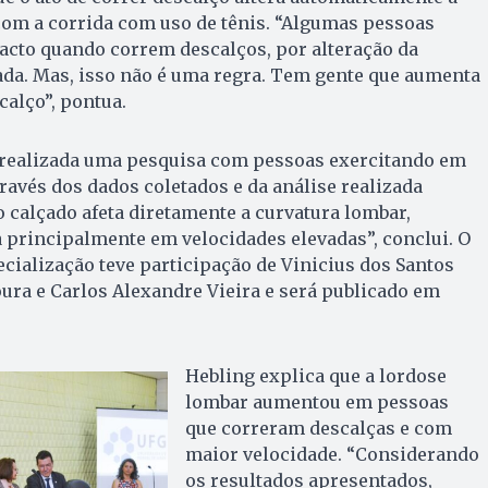
com a corrida com uso de tênis. “Algumas pessoas
acto quando correm descalços, por alteração da
ada. Mas, isso não é uma regra. Tem gente que aumenta
calço”, pontua.
i realizada uma pesquisa com pessoas exercitando em
través dos dados coletados e da análise realizada
calçado afeta diretamente a curvatura lombar,
 principalmente em velocidades elevadas”, conclui. O
ecialização teve participação de Vinicius dos Santos
ura e Carlos Alexandre Vieira e será publicado em
Hebling explica que a lordose
lombar aumentou em pessoas
que correram descalças e com
maior velocidade. “Considerando
os resultados apresentados,