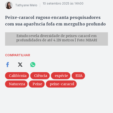
10 setembro 2025 às 14h00
Tathyane Melo
Peixe-caracol rugoso encanta pesquisadores
com sua aparência fofa em mergulho profundo
Estudo revela diversidade de peixes-caracol em
profundidades de até 4.119 metros | Foto: MBARI
COMPARTILHAR
Califórnia
Ciência
espécie
EUA
Natureza
Peixe
peixe-caracol