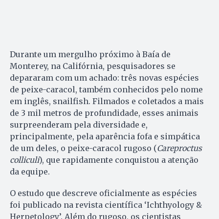
Durante um mergulho próximo à Baía de
Monterey, na Califórnia, pesquisadores se
depararam com um achado: três novas espécies
de peixe-caracol, também conhecidos pelo nome
em inglês, snailfish. Filmados e coletados a mais
de 3 mil metros de profundidade, esses animais
surpreenderam pela diversidade e,
principalmente, pela aparência fofa e simpática
de um deles, o peixe-caracol rugoso (
Careproctus
colliculi
), que rapidamente conquistou a atenção
da equipe.
O estudo que descreve oficialmente as espécies
foi publicado na revista científica ‘Ichthyology &
Herpetology’. Além do rugoso, os cientistas