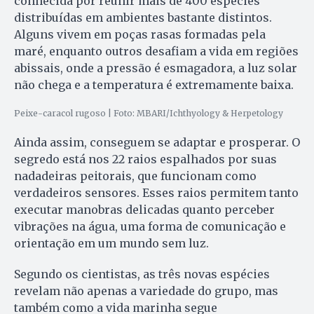
conhecida por reunir mais de 400 espécies
distribuídas em ambientes bastante distintos.
Alguns vivem em poças rasas formadas pela
maré, enquanto outros desafiam a vida em regiões
abissais, onde a pressão é esmagadora, a luz solar
não chega e a temperatura é extremamente baixa.
Peixe-caracol rugoso | Foto: MBARI/Ichthyology & Herpetology
Ainda assim, conseguem se adaptar e prosperar. O
segredo está nos 22 raios espalhados por suas
nadadeiras peitorais, que funcionam como
verdadeiros sensores. Esses raios permitem tanto
executar manobras delicadas quanto perceber
vibrações na água, uma forma de comunicação e
orientação em um mundo sem luz.
Segundo os cientistas, as três novas espécies
revelam não apenas a variedade do grupo, mas
também como a vida marinha segue