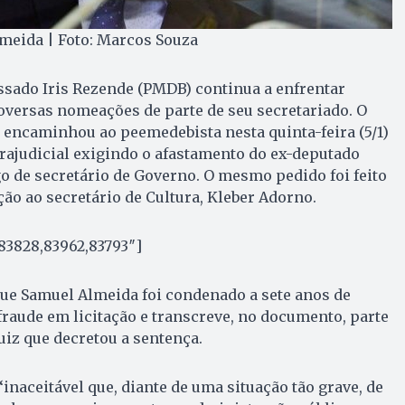
eida | Foto: Marcos Souza​
sado Iris Rezende (PMDB) continua a enfrentar
oversas nomeações de parte de seu secretariado. O
) encaminhou ao peemedebista nesta quinta-feira (5/1)
rajudicial exigindo o afastamento do ex-deputado
 de secretário de Governo. O mesmo pedido foi feito
ção ao secretário de Cultura, Kleber Adorno.
83828,83962,83793″]
ue Samuel Almeida foi condenado a sete anos de
fraude em licitação e transcreve, no documento, parte
iz que decretou a sentença.
 “inaceitável que, diante de uma situação tão grave, de