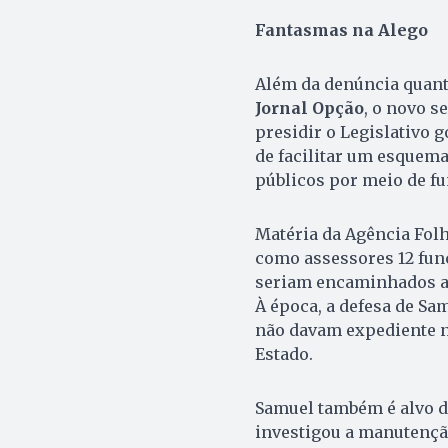
Fantasmas na Alego
Além da denúncia quant
Jornal Opção
, o novo s
presidir o Legislativo g
de facilitar um esquema
públicos por meio de fun
Matéria da Agência Folh
como assessores 12 func
seriam encaminhados a 
À época, a defesa de Sa
não davam expediente n
Estado.
Samuel também é alvo 
investigou a manutenção