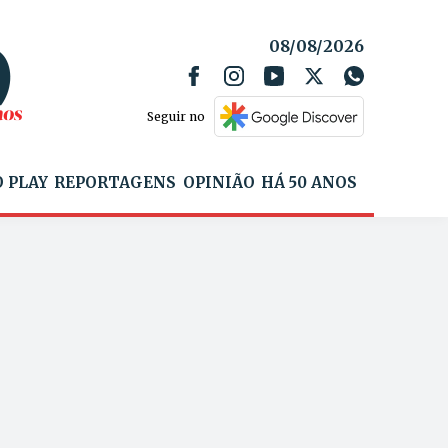
08/08/2026
Seguir no
 PLAY
REPORTAGENS
OPINIÃO
HÁ 50 ANOS