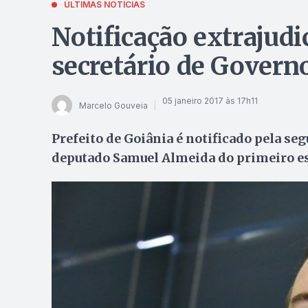
ÚLTIMAS NOTÍCIAS
Notificação extrajudi
secretário de Governo
05 janeiro 2017 às 17h11
Marcelo Gouveia
Prefeito de Goiânia é notificado pela se
deputado Samuel Almeida do primeiro es