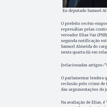
Ex-deputado Samuel Alm
O prefeito recém-empos
represálias pelas contr
vereador Elias Vaz (PSB
segunda notificação ext
Samuel Almeida do cargo
nesta quarta (4) em rela
[relacionadas artigos=”
O parlamentar lembra q
reclusão pelo crime de 
das argumentações do ju
Na avaliação de Elias, é