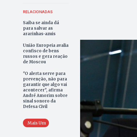
RELACIONADAS
Saiba se ainda dá
para salvar as
ararinhas-azuis
União Europeia avalia
confisco de bens
russos e gera reação
de Moscou
"O alerta serve para
prevenção, não para
garantir que algo vai
acontecer", afirma
André Amorim sobre
sinal sonoro da
Defesa Civil
Mais Um