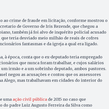
o ao crime de fraude em licitação, conforme mostrou o
ecretario de Governo de Iris Rezende, que chegou a
oiano, também já foi alvo de inquérito policial acusado
 que teria desviado meio milhão de reais de cofres
cionários fantasmas e da igreja a qual era ligado.
a, à época, conta que o ex-deputado teria empregado
ionários que nunca foram trabalhar, e cujos salários
um irmão e a um sobrinho deputado, ambos pastores.
muel negou as acusações e contou que os assessores
a Alego, mas trabalhavam em cidades do interior do
de uma
ação civil pública
de 2015 no caso que
 do padre Luiz Augusto Ferreira da Silva como