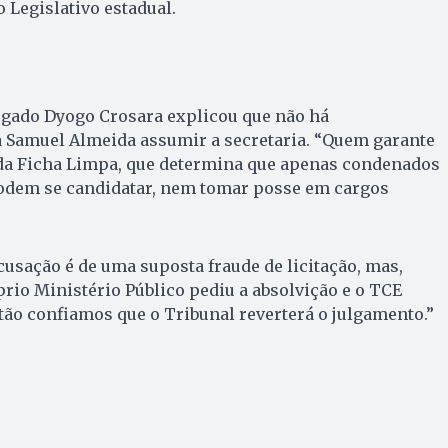
 Legislativo estadual.
ogado Dyogo Crosara explicou que não há
 Samuel Almeida assumir a secretaria. “Quem garante
i da Ficha Limpa, que determina que apenas condenados
odem se candidatar, nem tomar posse em cargos
cusação é de uma suposta fraude de licitação, mas,
rio Ministério Público pediu a absolvição e o TCE
tão confiamos que o Tribunal reverterá o julgamento.”