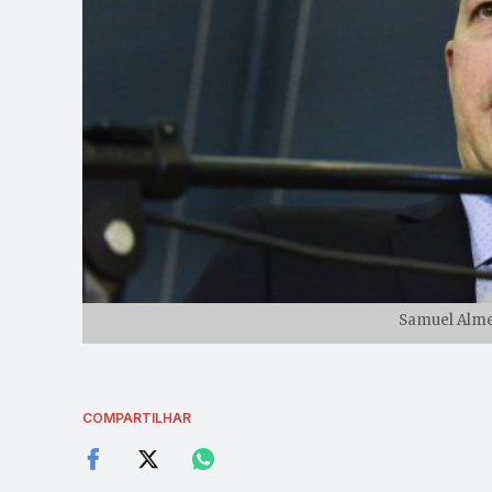
Samuel Almei
COMPARTILHAR