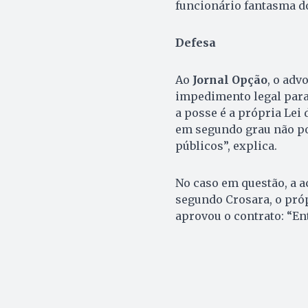
funcionário fantasma do
Defesa
Ao
Jornal Opção
, o adv
impedimento legal para
a posse é a própria Le
em segundo grau não p
públicos”, explica.
No caso em questão, a a
segundo Crosara, o próp
aprovou o contrato: “En