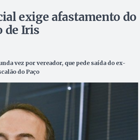
cial exige afastamento do
 de Iris
gunda vez por vereador, que pede saída do ex-
calão do Paço