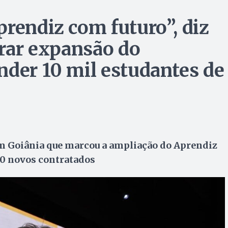
prendiz com futuro”, diz
brar expansão do
nder 10 mil estudantes de
m Goiânia que marcou a ampliação do Aprendiz
00 novos contratados