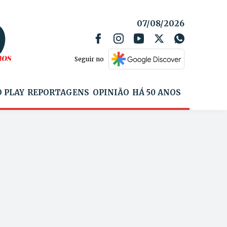
07/08/2026
Seguir no
 PLAY
REPORTAGENS
OPINIÃO
HÁ 50 ANOS