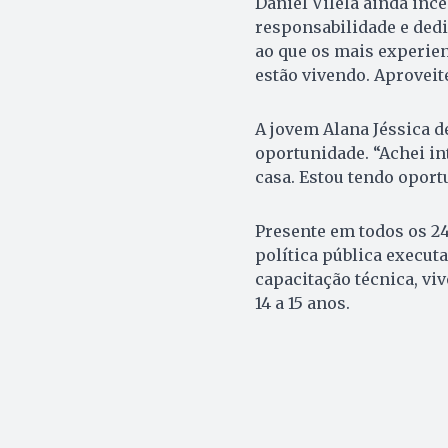
Daniel Vilela ainda inc
responsabilidade e dedi
ao que os mais experie
estão vivendo. Aproveit
A jovem Alana Jéssica d
oportunidade. “Achei in
casa. Estou tendo oport
Presente em todos os 2
política pública execut
capacitação técnica, viv
14 a 15 anos.