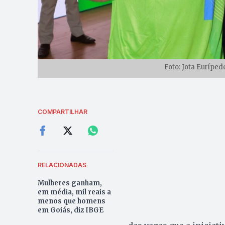
Foto: Jota Eurípe
COMPARTILHAR
RELACIONADAS
Mulheres ganham,
em média, mil reais a
menos que homens
em Goiás, diz IBGE