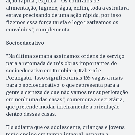
ação rápida”, explica. “Os contratos de
alimentação, higiene, água, enfim, toda a estrutura
estava precisando de uma ação rápida, por isso
fizemos essa força tarefa e logo reativamos os
convênios”, complementa.
Socioeducativo
“Na última semana assinamos ordens de serviço
para a retomada de três obras importantes do
socioeducativo em Itumbiara, Itaberaí e
Porangatu. Isso significa umas 165 vagas a mais
para o socioeducativo, o que representa para a
gente a certeza de que não vamos ter superlotação
em nenhuma das casas”, comemora a secretária,
que pretende mudar inteiramente a orientação
dentro dessas casas.
Ela adianta que os adolescente, crianças e jovens
terão ensino em tempo integral, esporte e