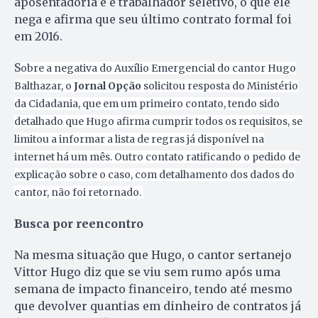
aposentadoria e é trabalhador seletivo, o que ele
nega e afirma que seu último contrato formal foi
em 2016.
S
obre a negativa do Auxílio Emergencial do cantor Hugo
Balthazar, o
Jornal Opção
solicitou resposta do Ministério
da Cidadania, que em um primeiro contato, tendo sido
detalhado que Hugo afirma cumprir todos os requisitos, se
limitou a informar a lista de regras já disponível na
internet há um mês. Outro contato ratificando o pedido de
explicação sobre o caso, com detalhamento dos dados do
cantor, não foi retornado.
Busca por reencontro
Na mesma situação que Hugo, o cantor sertanejo
Vittor Hugo diz que se viu sem rumo após uma
semana de impacto financeiro, tendo até mesmo
que devolver quantias em dinheiro de contratos já