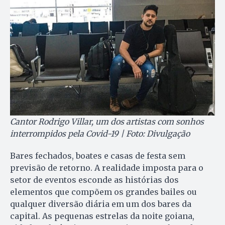
Cantor Rodrigo Villar, um dos artistas com sonhos
interrompidos pela Covid-19 | Foto: Divulgação
Bares fechados, boates e casas de festa sem
previsão de retorno. A realidade imposta para o
setor de eventos esconde as histórias dos
elementos que compõem os grandes bailes ou
qualquer diversão diária em um dos bares da
capital. As pequenas estrelas da noite goiana,