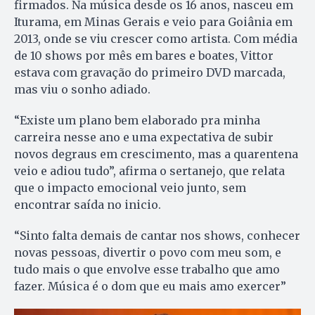
firmados. Na música desde os 16 anos, nasceu em
Iturama, em Minas Gerais e veio para Goiânia em
2013, onde se viu crescer como artista. Com média
de 10 shows por mês em bares e boates, Vittor
estava com gravação do primeiro DVD marcada,
mas viu o sonho adiado.
“Existe um plano bem elaborado pra minha
carreira nesse ano e uma expectativa de subir
novos degraus em crescimento, mas a quarentena
veio e adiou tudo”, afirma o sertanejo, que relata
que o impacto emocional veio junto, sem
encontrar saída no inicio.
“Sinto falta demais de cantar nos shows, conhecer
novas pessoas, divertir o povo com meu som, e
tudo mais o que envolve esse trabalho que amo
fazer. Música é o dom que eu mais amo exercer”