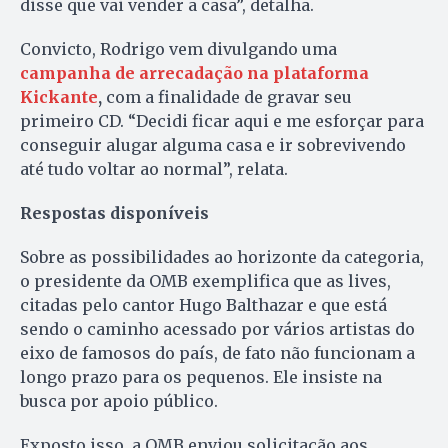
disse que vai vender a casa”, detalha.
Convicto, Rodrigo vem divulgando uma
campanha de arrecadação na plataforma
Kickante
,
com a finalidade de gravar seu
primeiro CD. “Decidi ficar aqui e me esforçar para
conseguir alugar alguma casa e ir sobrevivendo
até tudo voltar ao normal”, relata.
Respostas disponíveis
Sobre as possibilidades ao horizonte da categoria,
o presidente da OMB exemplifica que as lives,
citadas pelo cantor Hugo Balthazar e que está
sendo o caminho acessado por vários artistas do
eixo de famosos do país, de fato não funcionam a
longo prazo para os pequenos. Ele insiste na
busca por apoio público.
Exposto isso, a OMB enviou solicitação aos