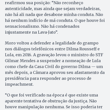
reafirmou sua posição: “Não reconheço
autenticidade, mas ainda que sejam verdadeiras,
não há ali nada que desabone minha conduta. Não
há nenhum indício de má conduta. O que houve foi
sensacionalismo. Não há condenados
injustamente na Lava-Jato”.
Moro voltou a defender a legalidade do grampo
nos diálogos telefônicos entre Dilma Rousseff e
Lula, em 2016. A gravação levou o ministro do STF
Gilmar Mendes a suspender a nomeação de Lula
como chefe da Casa Civil do governo Dilma — um
mês depois, a Câmara aprovou seu afastamento da
presidência para responder ao processo de
impeachment.
“O que foi verificado na época é que existe uma
aparente tentativa de obstrução da justiça. Não
houve manipulação nenhuma. Se isso poderia ter