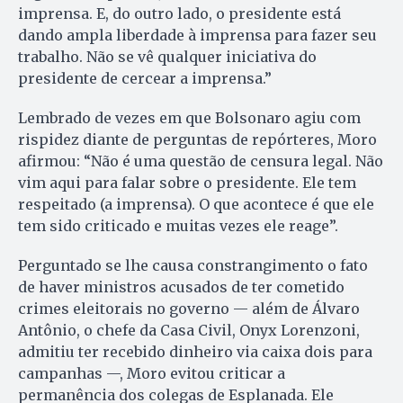
imprensa. E, do outro lado, o presidente está
dando ampla liberdade à imprensa para fazer seu
trabalho. Não se vê qualquer iniciativa do
presidente de cercear a imprensa.”
Lembrado de vezes em que Bolsonaro agiu com
rispidez diante de perguntas de repórteres, Moro
afirmou: “Não é uma questão de censura legal. Não
vim aqui para falar sobre o presidente. Ele tem
respeitado (a imprensa). O que acontece é que ele
tem sido criticado e muitas vezes ele reage”.
Perguntado se lhe causa constrangimento o fato
de haver ministros acusados de ter cometido
crimes eleitorais no governo — além de Álvaro
Antônio, o chefe da Casa Civil, Onyx Lorenzoni,
admitiu ter recebido dinheiro via caixa dois para
campanhas —, Moro evitou criticar a
permanência dos colegas de Esplanada. Ele