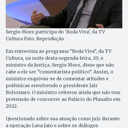
Sergio Moro participa do ‘Roda Viva’, da TV
Cultura Foto: Reprodução
Em entrevista ao programa “Roda Viva”, da TV
Cultura, na noite desta segunda-feira, 20, o
ministro da Justiça, Sergio Moro, disse que não
cabe a ele ser “comentarista político”. Assim, o
ministro esquivou-se de comentar atitudes e
polêmicas envolvendo o presidente Jair
Bolsonaro. O ministro reiterou ainda que não tem
pretensão de concorrer ao Palácio do Planalto em
2022.
Questionado sobre sua atuação como juiz durante
a operação Lava-Jato e sobre os diálogos