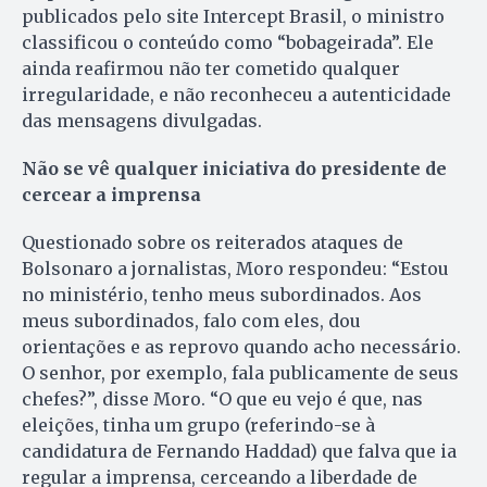
publicados pelo site Intercept Brasil, o ministro
classificou o conteúdo como “bobageirada”. Ele
ainda reafirmou não ter cometido qualquer
irregularidade, e não reconheceu a autenticidade
das mensagens divulgadas.
Não se vê qualquer iniciativa do presidente de
cercear a imprensa
Questionado sobre os reiterados ataques de
Bolsonaro a jornalistas, Moro respondeu: “Estou
no ministério, tenho meus subordinados. Aos
meus subordinados, falo com eles, dou
orientações e as reprovo quando acho necessário.
O senhor, por exemplo, fala publicamente de seus
chefes?”, disse Moro. “O que eu vejo é que, nas
eleições, tinha um grupo (referindo-se à
candidatura de Fernando Haddad) que falva que ia
regular a imprensa, cerceando a liberdade de