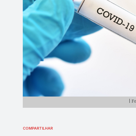
| F
COMPARTILHAR