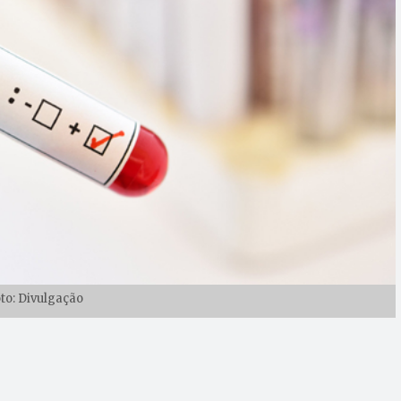
oto: Divulgação