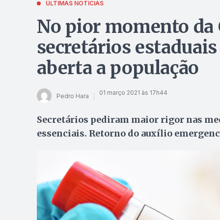
ÚLTIMAS NOTÍCIAS
No pior momento da C
secretários estaduais
aberta a população
01 março 2021 às 17h44
Pedro Hara
Secretários pediram maior rigor nas med
essenciais. Retorno do auxílio emergen