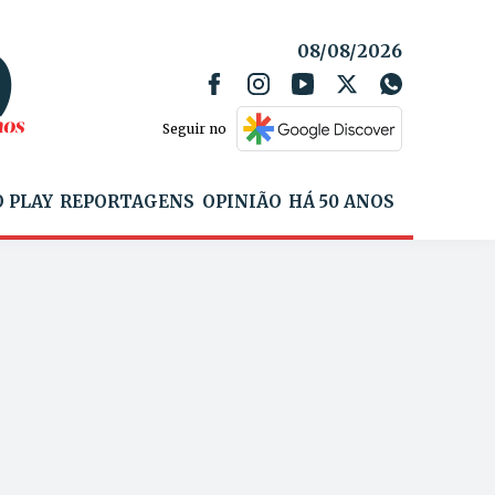
08/08/2026
Seguir no
 PLAY
REPORTAGENS
OPINIÃO
HÁ 50 ANOS