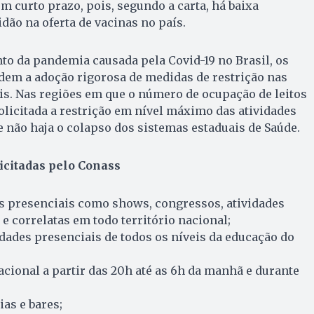
m curto prazo, pois, segundo a carta, há baixa
idão na oferta de vacinas no país.
o da pandemia causada pela Covid-19 no Brasil, os
dem a adoção rigorosa de medidas de restrição nas
is. Nas regiões em que o número de ocupação de leitos
solicitada a restrição em nível máximo das atividades
e não haja o colapso dos sistemas estaduais de Saúde.
icitadas pelo Conass
os presenciais como shows, congressos, atividades
 e correlatas em todo território nacional;
dades presenciais de todos os níveis da educação do
acional a partir das 20h até as 6h da manhã e durante
as e bares;