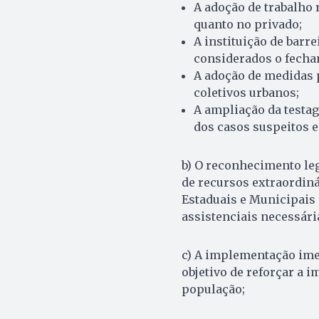
A adoção de trabalho 
quanto no privado;
A instituição de barre
considerados o fecham
A adoção de medidas 
coletivos urbanos;
A ampliação da test
dos casos suspeitos 
b) O reconhecimento leg
de recursos extraordin
Estaduais e Municipais 
assistenciais necessári
c) A implementação ime
objetivo de reforçar a 
população;