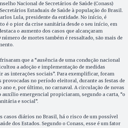
Conselho Nacional de Secretários de Saúde (Conass)
Secretários Estaduais de Saúde à população do Brasil.
arlos Lula, presidente da entidade. No início, é
 é o pior da crise sanitária desde o seu início, em
 destaca o aumento dos casos que alcançaram
O número de mortes também é ressaltado, são mais de
omento.
s frisaram que a “ausência de uma condução nacional
ficultou a adoção e implementação de medidas
r as interações sociais”. Para exemplificar, foram
 provocadas no período eleitoral, durante as festas de
do ano e, por último, no carnaval. A circulação de novas
o auxílio emergencial propiciaram, segundo a carta, “o
nitária e social”.
casos diários no Brasil, há o risco de um possível
aúde dos Estados. Segundo o Conass, esse é um fator