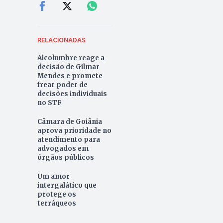
RELACIONADAS
Alcolumbre reage a
decisão de Gilmar
Mendes e promete
frear poder de
decisões individuais
no STF
Câmara de Goiânia
aprova prioridade no
atendimento para
advogados em
órgãos públicos
Um amor
intergalático que
protege os
terráqueos