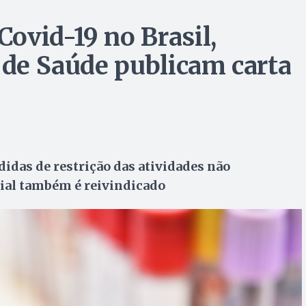
ovid-19 no Brasil,
 de Saúde publicam carta
idas de restrição das atividades não
cial também é reivindicado