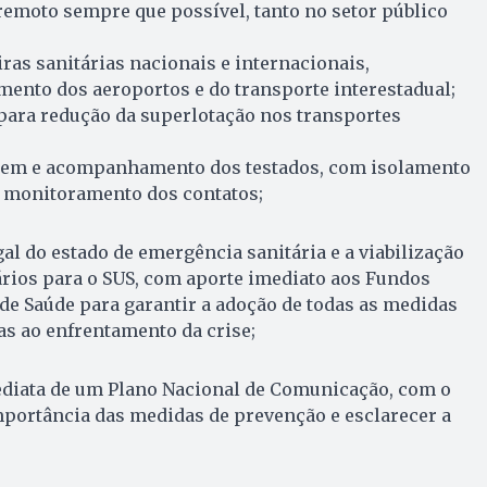
remoto sempre que possível, tanto no setor público
iras sanitárias nacionais e internacionais,
ento dos aeroportos e do transporte interestadual;
para redução da superlotação nos transportes
agem e acompanhamento dos testados, com isolamento
e monitoramento dos contatos;
al do estado de emergência sanitária e a viabilização
ários para o SUS, com aporte imediato aos Fundos
de Saúde para garantir a adoção de todas as medidas
as ao enfrentamento da crise;
diata de um Plano Nacional de Comunicação, com o
importância das medidas de prevenção e esclarecer a