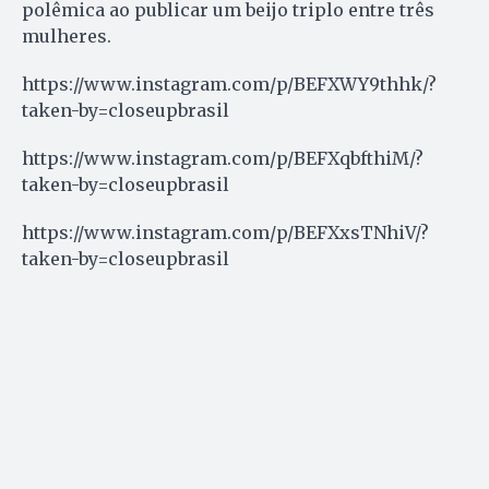
polêmica ao publicar um beijo triplo entre três
mulheres.
https://www.instagram.com/p/BEFXWY9thhk/?
taken-by=closeupbrasil
https://www.instagram.com/p/BEFXqbfthiM/?
taken-by=closeupbrasil
https://www.instagram.com/p/BEFXxsTNhiV/?
taken-by=closeupbrasil