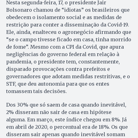
Nesta segunda-feira, 17, o presidente Jair
Bolsonaro chamou de “idiotas” os brasileiros que
obedecem o isolamento social e as medidas de
restrição para conter a disseminação da Covid-19.
Ele, ainda, enalteceu o agronegócio afirmando que
“se o campo tivesse ficado em casa, tinha morrido
de fome”. Mesmo com a CPI da Covid, que apura
negligências do governo federal em relação à
pandemia, o presidente tem, constantemente,
disparado provocações contra prefeitos e
governadores que adotam medidas restritivas, e o
STF, que deu autonomia para que os entes
tomassem tais decisões.
Dos 30% que só saem de casa quando inevitável,
2% disseram não sair de casa em hipótese
alguma. Em março, este índice chegou em 8%. Já
em abril de 2020, o percentual era de 18%. Os que
disseram sair apenas quando inevitável somam