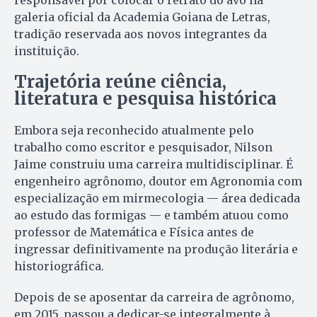
responsável por colocar o retrato do avô na
galeria oficial da Academia Goiana de Letras,
tradição reservada aos novos integrantes da
instituição.
Trajetória reúne ciência,
literatura e pesquisa histórica
Embora seja reconhecido atualmente pelo
trabalho como escritor e pesquisador, Nilson
Jaime construiu uma carreira multidisciplinar. É
engenheiro agrônomo, doutor em Agronomia com
especialização em mirmecologia — área dedicada
ao estudo das formigas — e também atuou como
professor de Matemática e Física antes de
ingressar definitivamente na produção literária e
historiográfica.
Depois de se aposentar da carreira de agrônomo,
em 2015, passou a dedicar-se integralmente à