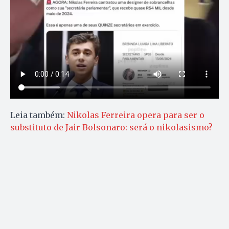
Leia também:
Nikolas Ferreira opera para ser o
substituto de Jair Bolsonaro: será o nikolasismo?