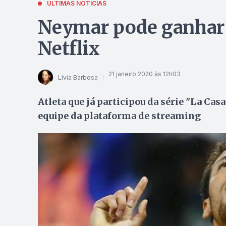
ÚLTIMAS NOTÍCIAS
Neymar pode ganhar s
Netflix
21 janeiro 2020 às 12h03
Lívia Barbosa
Atleta que já participou da série "La Ca
equipe da plataforma de streaming