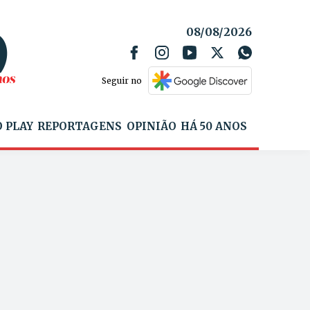
08/08/2026
Seguir no
 PLAY
REPORTAGENS
OPINIÃO
HÁ 50 ANOS