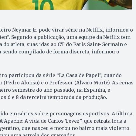
leiro Neymar Jr. pode virar série na Netflix, informou o
sien”. Segundo a publicação, uma equipe da Netflix tem
 do atleta, suas idas ao CT do Paris Saint-Germain e
ia sendo compilado de forma discreta, informou o
iro participou da série “La Casa de Papel”, quando
(Pedro Alonso) e o Professor (Álvaro Morte). As cenas
eiro semestre do ano passado, na Espanha, e
os 6 e 8 da terceira temporada da produção.
ido em séries sobre personagens esportivos. A última
A”Apache: A vida de Carlos Tevez”, que retrata toda a
argentino, que nasceu e morou no bairro mais violento
rnou uma estrela dos gramados.