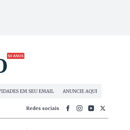
50 ANOS
IDADES EM SEU EMAIL
ANUNCIE AQUI
Redes sociais