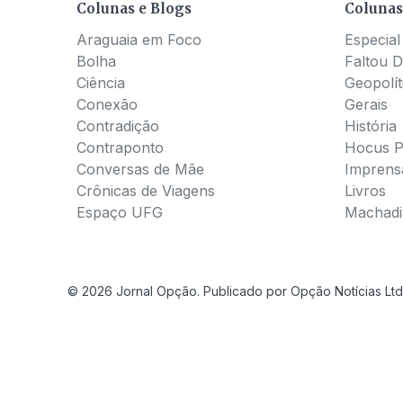
Colunas e Blogs
Colunas
Araguaia em Foco
Especial
Bolha
Faltou D
Ciência
Geopolít
Conexão
Gerais
Contradição
História
Contraponto
Hocus 
Conversas de Mãe
Imprens
Crônicas de Viagens
Livros
Espaço UFG
Machadia
© 2026 Jornal Opção. Publicado por Opção Notícias Ltd