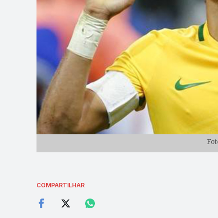
Fot
COMPARTILHAR