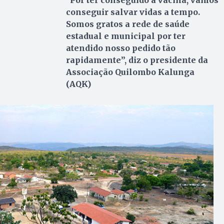
“Por ter conseguido a vacina, vamos
conseguir salvar vidas a tempo.
Somos gratos a rede de saúde
estadual e municipal por ter
atendido nosso pedido tão
rapidamente”, diz o presidente
da
Associação Quilombo Kalunga
(AQK)