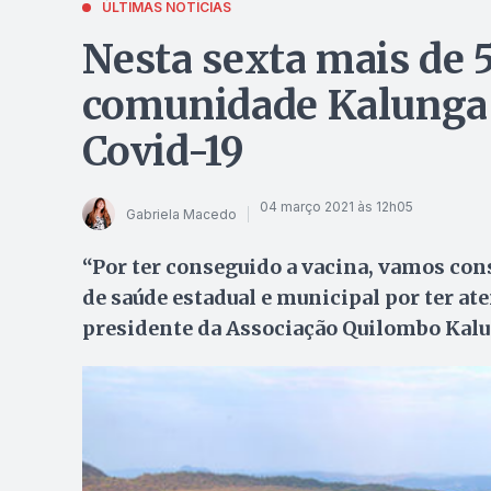
ÚLTIMAS NOTÍCIAS
Nesta sexta mais de 5
comunidade Kalunga 
Covid-19
04 março 2021 às 12h05
Gabriela Macedo
“Por ter conseguido a vacina, vamos con
de saúde estadual e municipal por ter at
presidente da Associação Quilombo Kal