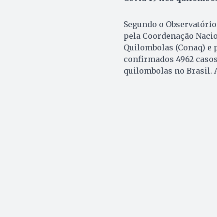
Segundo o Observatório 
pela Coordenação Nacio
Quilombolas (Conaq) e p
confirmados 4962 casos
quilombolas no Brasil. A