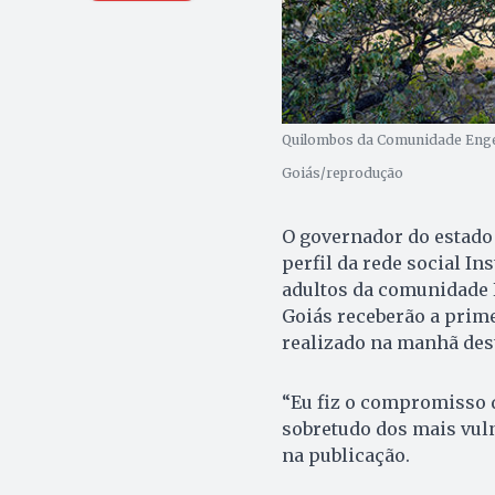
Quilombos da Comunidade Engenh
Goiás/reprodução
O governador do estado
perfil da rede social In
adultos da comunidade 
Goiás receberão a prime
realizado na manhã dest
“Eu fiz o compromisso d
sobretudo dos mais vuln
na publicação.