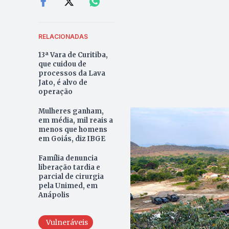
RELACIONADAS
13ª Vara de Curitiba,
que cuidou de
processos da Lava
Jato, é alvo de
operação
Mulheres ganham,
em média, mil reais a
menos que homens
em Goiás, diz IBGE
Família denuncia
liberação tardia e
parcial de cirurgia
pela Unimed, em
Anápolis
Vulneráveis