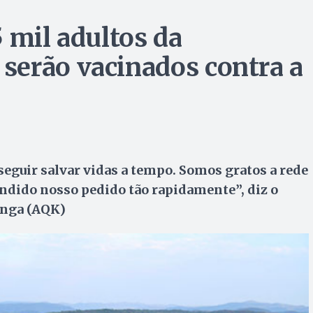
 mil adultos da
serão vacinados contra a
seguir salvar vidas a tempo. Somos gratos a rede
endido nosso pedido tão rapidamente”, diz o
unga (AQK)