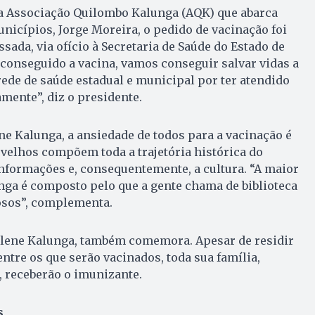
a Associação Quilombo Kalunga (AQK) que abarca
nicípios, Jorge Moreira, o pedido de vacinação foi
sada, via ofício à Secretaria de Saúde do Estado de
r conseguido a vacina, vamos conseguir salvar vidas a
ede de saúde estadual e municipal por ter atendido
mente”, diz o presidente.
ne Kalunga, a ansiedade de todos para a vacinação é
velhos compõem toda a trajetória histórica do
 informações e, consequentemente, a cultura. “A maior
nga é composto pelo que a gente chama de biblioteca
osos”, complementa.
cilene Kalunga, também comemora. Apesar de residir
ntre os que serão vacinados, toda sua família,
, receberão o imunizante.
s