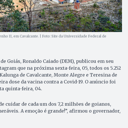
o II, em Cavalcante. | Foto: Site da Universidade Federal de
 de Goiás, Ronaldo Caiado (DEM), publicou em seu
stagram que na próxima sexta-feira, 05, todos os 5.252
Kalunga de Cavalcante, Monte Alegre e Teresina de
ira dose da vacina contra a Covid-19. O anúncio foi
a quinta-feira, 04.
e cuidar de cada um dos 7,2 milhões de goianos,
eráveis. A emoção é grande!”, afirmou o governador,