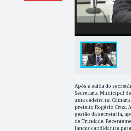
Após a saída do secretá
Secretaria Municipal d
uma cadeira na Câmara F
prefeito Rogério Cruz. 
gestão da secretaria, a
de Trindade. Recentemen
lançar candidatura para