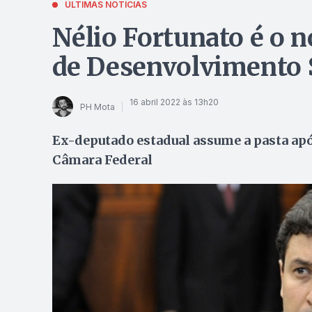
ÚLTIMAS NOTÍCIAS
Nélio Fortunato é o n
de Desenvolvimento S
16 abril 2022 às 13h20
PH Mota
Ex-deputado estadual assume a pasta apó
Câmara Federal