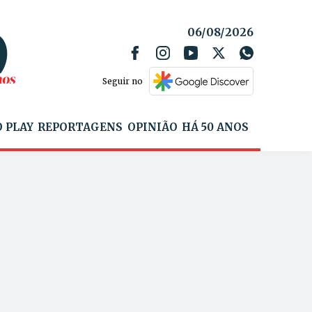
06/08/2026
Seguir no
 PLAY
REPORTAGENS
OPINIÃO
HÁ 50 ANOS