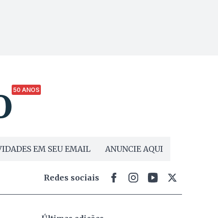
50 ANOS
IDADES EM SEU EMAIL
ANUNCIE AQUI
Redes sociais