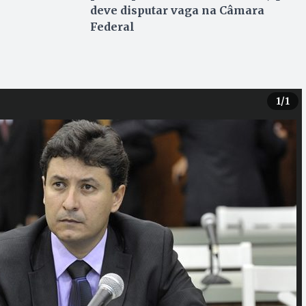
deve disputar vaga na Câmara
Federal
1
/1