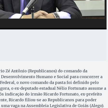
rio Zé Antônio (Republicanos) do comando da
e Desenvolvimento Humano e Social para concorrer a
ederal, o novo comando da pasta foi definido pelo
Agora, o ex-deputado estadual Nélio Fortunato assume a
pós indicação do irmão Ricardo Fortunato, ex-prefeito
te, Ricardo filiou-se ao Republicanos para poder
 uma vaga na Assembleia Legislativa de Goiás (Alego).