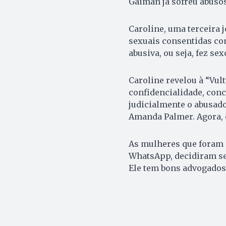
Gaiman já sofreu abuso
Caroline, uma terceira
sexuais consentidas co
abusiva, ou seja, fez s
Caroline revelou à “Vul
confidencialidade, conc
judicialmente o abusado
Amanda Palmer. Agora, el
As mulheres que foram 
WhatsApp, decidiram se 
Ele tem bons advogados