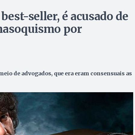
 best-seller, é acusado de
masoquismo por
r meio de advogados, que era eram consensuais as