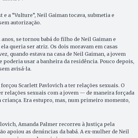
 e a “Vulture”, Neil Gaiman tocava, submetia e
sem autorização.
2 anos, se tornou babá do filho de Neil Gaiman e
ela queria ser atriz. Os dois moravam em casas
 vez, quando estava na casa de Neil Gaiman, a jovem
e poderia usar a banheira da residência. Pouco depois,
sem avisá-la.
forçou Scarlett Pavlovich a ter relações sexuais. O
er relações sexuais com a jovem — de maneira forçada
a criança. Era estupro, mas, num primeiro momento,
vlovich, Amanda Palmer recorreu à Justiça pela
não apoiou as denúncias da babá. A ex-mulher de Neil