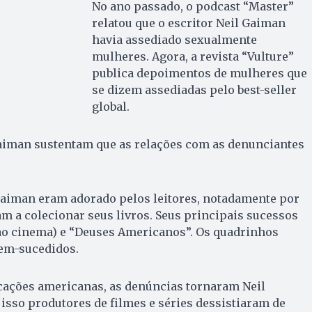
No ano passado, o podcast “Master”
relatou que o escritor Neil Gaiman
havia assediado sexualmente
mulheres. Agora, a revista “Vulture”
publica depoimentos de mulheres que
se dizem assediadas pelo best-seller
global.
aiman sustentam que as relações com as denunciantes
Gaiman eram adorado pelos leitores, notadamente por
m a colecionar seus livros. Seus principais sucessos
 ao cinema) e “Deuses Americanos”. Os quadrinhos
em-sucedidos.
cações americanas, as denúncias tornaram Neil
isso produtores de filmes e séries dessistiaram de