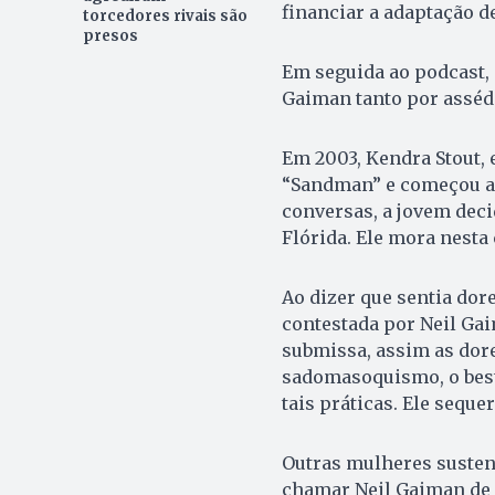
financiar a adaptação de
torcedores rivais são
presos
Em seguida ao podcast,
Gaiman tanto por assédi
Em 2003, Kendra Stout, 
“Sandman” e começou a 
conversas, a jovem deci
Flórida. Ele mora nesta 
Ao dizer que sentia dore
contestada por Neil Gai
submissa, assim as dor
sadomasoquismo, o best-
tais práticas. Ele seque
Outras mulheres susten
chamar Neil Gaiman de 