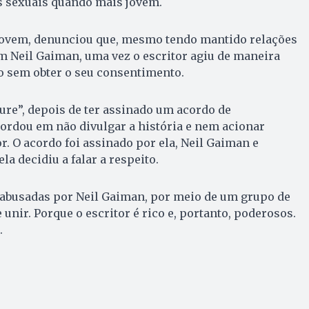
s sexuais quando mais jovem.
 jovem, denunciou que, mesmo tendo mantido relações
m Neil Gaiman, uma vez o escritor agiu de maneira
exo sem obter o seu consentimento.
ture”, depois de ter assinado um acordo de
ordou em não divulgar a história e nem acionar
r. O acordo foi assinado por ela, Neil Gaiman e
a decidiu a falar a respeito.
abusadas por Neil Gaiman, por meio de um grupo de
unir. Porque o escritor é rico e, portanto, poderosos.
.