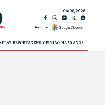
06/08/2026
Seguir no
 PLAY
REPORTAGENS
OPINIÃO
HÁ 50 ANOS