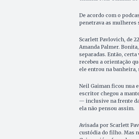
De acordo com o podcast
penetrava as mulheres 
Scarlett Pavlovich, de 2
Amanda Palmer. Bonita, 
separadas. Então, certa
recebeu a orientação qu
ele entrou na banheira, 
Neil Gaiman ficou nua e 
escritor chegou a mant
— inclusive na frente d
ela não pensou assim.
Avisada por Scarlett Pa
custódia do filho. Mas 