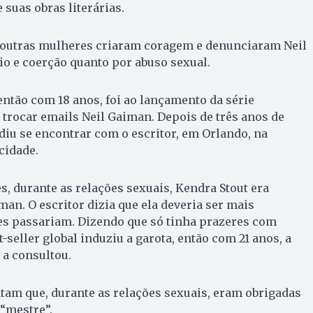
 suas obras literárias.
 outras mulheres criaram coragem e denunciaram Neil
o e coerção quanto por abuso sexual.
então com 18 anos, foi ao lançamento da série
trocar emails Neil Gaiman. Depois de três anos de
diu se encontrar com o escritor, em Orlando, na
cidade.
s, durante as relações sexuais, Kendra Stout era
man. O escritor dizia que ela deveria ser mais
es passariam. Dizendo que só tinha prazeres com
seller global induziu a garota, então com 21 anos, a
r a consultou.
tam que, durante as relações sexuais, eram obrigadas
“mestre”.