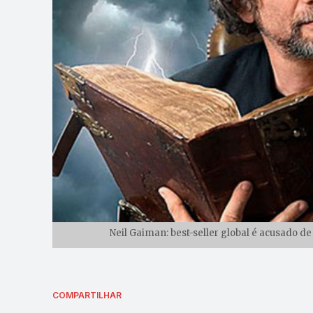
Neil Gaiman: best-seller global é acusado d
COMPARTILHAR