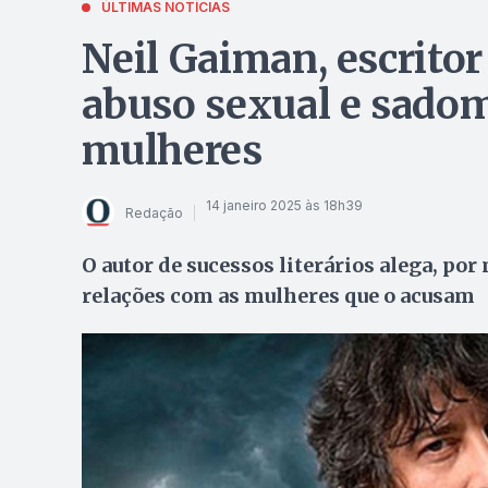
ÚLTIMAS NOTÍCIAS
Neil Gaiman, escritor
abuso sexual e sado
mulheres
14 janeiro 2025 às 18h39
Redação
O autor de sucessos literários alega, po
relações com as mulheres que o acusam