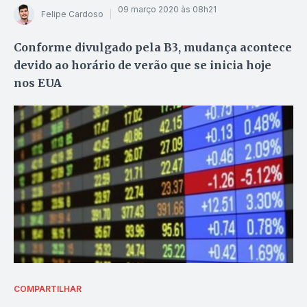
09 março 2020 às 08h21
Felipe Cardoso
Conforme divulgado pela B3, mudança acontece
devido ao horário de verão que se inicia hoje
nos EUA
COMPARTILHAR