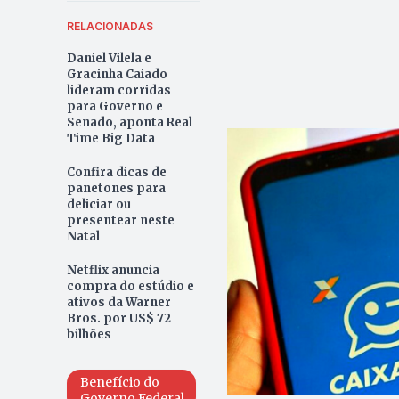
RELACIONADAS
Daniel Vilela e
Gracinha Caiado
lideram corridas
para Governo e
Senado, aponta Real
Time Big Data
Confira dicas de
panetones para
deliciar ou
presentear neste
Natal
Netflix anuncia
compra do estúdio e
ativos da Warner
Bros. por US$ 72
bilhões
Benefício do
Governo Federal