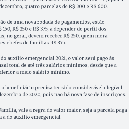
 dezembro, quatro parcelas de R$ 300 e R$ 600.
ção de uma nova rodada de pagamentos, estão
 150, R$ 250 e R$ 375, a depender do perfil dos
as, no geral, devem receber R$ 250, quem mora
s chefes de famílias R$ 375.
o auxílio emergencial 2021, o valor será pago às
al total de até três salários mínimos, desde que a
nferior a meio salário mínimo.
 o beneficiário precisa ter sido considerável elegível
 dezembro de 2020, pois não há nova fase de inscrições.
amília, vale a regra do valor maior, seja a parcela paga
a a do auxílio emergencial.