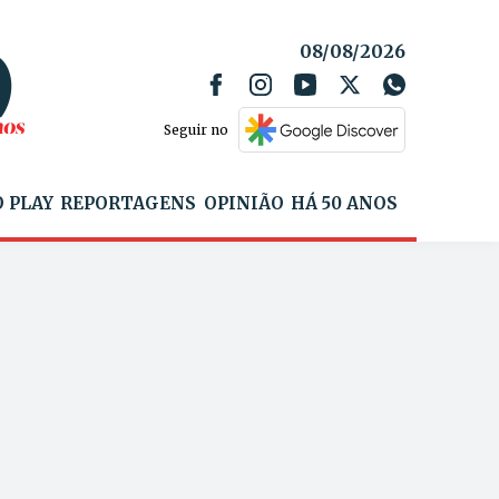
08/08/2026
Seguir no
 PLAY
REPORTAGENS
OPINIÃO
HÁ 50 ANOS