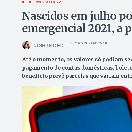
ÚLTIMAS NOTÍCIAS
Nascidos em julho po
emergencial 2021, a p
10 maio 2021 às 09h16
Gabriela Macedo
Até o momento, os valores só podiam se
pagamento de contas domésticas, boletos
benefício prevê parcelas que variam entr