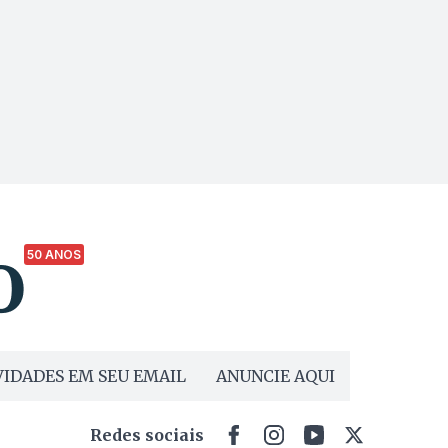
50 ANOS
IDADES EM SEU EMAIL
ANUNCIE AQUI
Redes sociais