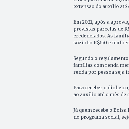
extensão do auxílio até
Em 2021, após a aprova
previstas parcelas de R$
credenciados. As famíli
sozinho R$150 e mulhere
Segundo o regulamento d
famílias com renda mens
renda por pessoa seja i
Para receber o dinheiro,
ao auxílio até o mês de
Já quem recebe o Bolsa F
no programa social, sej