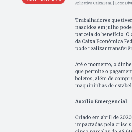
Aplicativo CaixaTem. | Foto: Di
Trabalhadores que tive
nascidos em julho podem
parcela do benefício. O
da Caixa Econômica Fede
pode realizar transferê
Até o momento, o dinhe
que permite o pagamento
boletos, além de compra
maquininhas de estabel
Auxílio Emergencial
Criado em abril de 2020
impactadas pela crise s
cinco parcelas de R$ 60