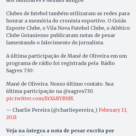
aos familiares e demais amigos”
Clubes de futebol também utilizaram as redes para
honrar a memória do cronista esportivo. O Goiás
Esporte Clube, o Vila Nova Futebol Clube, o Atlético
Clube Goianiense publicaram notas de pesar
lamentando o falecimento do jornalista.
A última participação de Mané de Oliveira em um
programa de rádio foi registrada pela Rádio
Sagres 730:
Mané de Oliveira. Nosso último contato. Sua
última participação na @sagres730.
pic.twitter.com/EtX4RYBSfK
— Charlie Pereira (@charliepereira_)
February 13,
2021
Veja na íntegra a nota de pesar escrita por