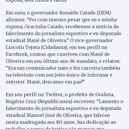
esposa, sete filhos e netos
Em nota, o governador Ronaldo Caiado (DEM)
afirmou: “Foi com imenso pesar que eu e minha
esposa, Gracinha Caiado, recebemos a notícia do
falecimento do jornalista esportivo e ex-deputado
estadual Mané de Oliveira.” O vice-governador
Lincoln Tejota (Cidadania), em seu perfil no
Facebook, contou que conviveu com Mané de
Oliveira em seu último ano de mandato, e relatou:
“Era um comunicador nato e fez carreira também
na televisão com um jeito único de informar e
entreter. Mané, descanse em paz!”
Em seu perfil no Twitter, o prefeito de Goiânia,
Rogério Cruz (Republicanos) escreveu: “Lamento o
falecimento do jornalista esportivo e ex-deputado
estadual Manoel José de Oliveira, que faleceu
nesta madrugada aos 80 anos. Sua dedicação ao