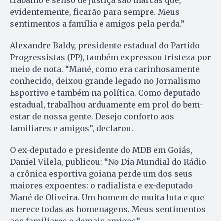
trabalho e senso de justiça são marcas que,
evidentemente, ficarão para sempre. Meus
sentimentos a família e amigos pela perda.”
Alexandre Baldy, presidente estadual do Partido
Progressistas (PP), também expressou tristeza por
meio de nota. “Mané, como era carinhosamente
conhecido, deixou grande legado no Jornalismo
Esportivo e também na política. Como deputado
estadual, trabalhou arduamente em prol do bem-
estar de nossa gente. Desejo conforto aos
familiares e amigos”, declarou.
O ex-deputado e presidente do MDB em Goiás,
Daniel Vilela, publicou: “No Dia Mundial do Rádio
a crônica esportiva goiana perde um dos seus
maiores expoentes: o radialista e ex-deputado
Mané de Oliveira. Um homem de muita luta e que
merece todas as homenagens. Meus sentimentos