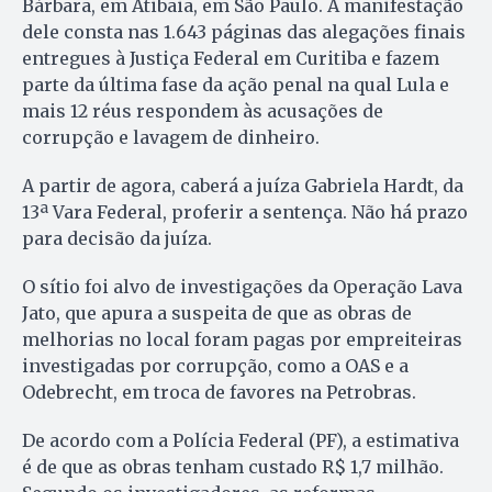
Bárbara, em Atibaia, em São Paulo. A manifestação
dele consta nas 1.643 páginas das alegações finais
entregues à Justiça Federal em Curitiba e fazem
parte da última fase da ação penal na qual Lula e
mais 12 réus respondem às acusações de
corrupção e lavagem de dinheiro.
A partir de agora, caberá a juíza Gabriela Hardt, da
13ª Vara Federal, proferir a sentença. Não há prazo
para decisão da juíza.
O sítio foi alvo de investigações da Operação Lava
Jato, que apura a suspeita de que as obras de
melhorias no local foram pagas por empreiteiras
investigadas por corrupção, como a OAS e a
Odebrecht, em troca de favores na Petrobras.
De acordo com a Polícia Federal (PF), a estimativa
é de que as obras tenham custado R$ 1,7 milhão.