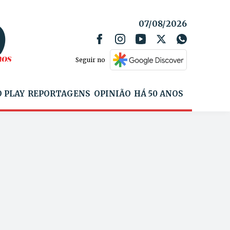
07/08/2026
Seguir no
 PLAY
REPORTAGENS
OPINIÃO
HÁ 50 ANOS