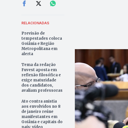
RELACIONADAS
Previsão de
tempestades coloca
Goiânia e Região
Metropolitana em
alerta
Tema da redação
Fuvest aposta em
reflexão filosófica e
exige maturidade
dos candidatos,
avaliam professoras
Ato contra anistia
aos envolvidos no 8
de janeiro reúne
manifestantes em
Goiânia e capitais do
país; vídeo