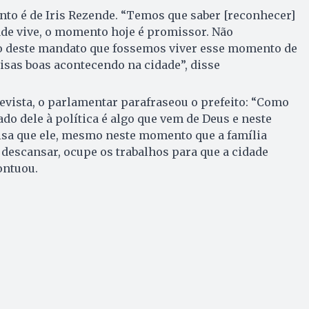
to é de Iris Rezende. “Temos que saber [reconhecer]
de vive, o momento hoje é promissor. Não
 deste mandato que fossemos viver esse momento de
oisas boas acontecendo na cidade”, disse
evista, o parlamentar parafraseou o prefeito: “Como
do dele à política é algo que vem de Deus e neste
sa que ele, mesmo neste momento que a família
 descansar, ocupe os trabalhos para que a cidade
ontuou.