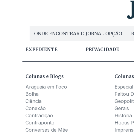
ONDE ENCONTRAR O JORNAL OPÇÃO
R
EXPEDIENTE
PRIVACIDADE
Colunas e Blogs
Colunas
Araguaia em Foco
Especial
Bolha
Faltou D
Ciência
Geopolít
Conexão
Gerais
Contradição
História
Contraponto
Hocus 
Conversas de Mãe
Imprens