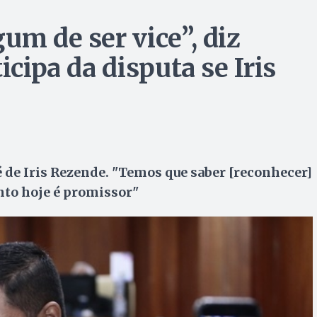
um de ser vice”, diz
icipa da disputa se Iris
de Iris Rezende. "Temos que saber [reconhecer]
to hoje é promissor"