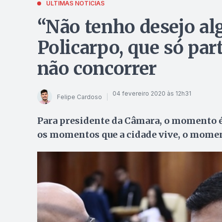
ÚLTIMAS NOTÍCIAS
“Não tenho desejo alg
Policarpo, que só part
não concorrer
04 fevereiro 2020 às 12h31
Felipe Cardoso
Para presidente da Câmara, o momento é 
os momentos que a cidade vive, o momen