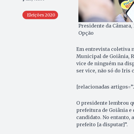
Eleições 2020
Presidente da Câmara, 
Opção
Em entrevista coletiva 
Municipal de Goiânia, R
vice de ninguém na dis
ser vice, não só do Iri
[relacionadas artigos=”
O presidente lembrou q
prefeitura de Goiânia e 
candidato. No entanto, 
prefeito [a disputar]”.