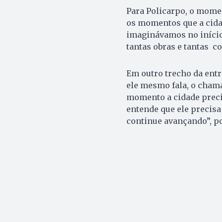
Para Policarpo, o momen
os momentos que a cida
imaginávamos no início
tantas obras e tantas c
Em outro trecho da entr
ele mesmo fala, o chama
momento a cidade preci
entende que ele precisa
continue avançando”, p