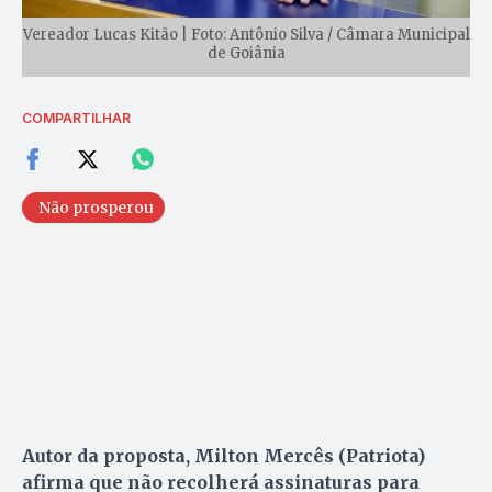
Vereador Lucas Kitão | Foto: Antônio Silva / Câmara Municipal
de Goiânia
COMPARTILHAR
Não prosperou
Autor da proposta, Milton Mercês (Patriota)
afirma que não recolherá assinaturas para