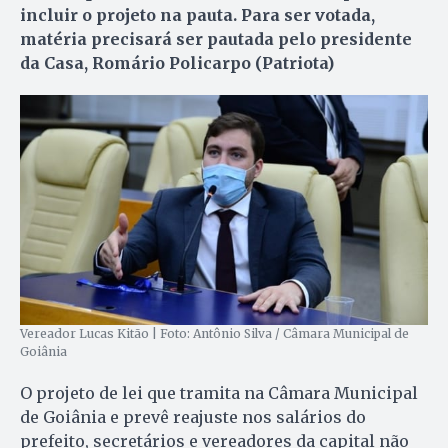
incluir o projeto na pauta. Para ser votada,
matéria precisará ser pautada pelo presidente
da Casa, Romário Policarpo (Patriota)
Vereador Lucas Kitão | Foto: Antônio Silva / Câmara Municipal de
Goiânia
O projeto de lei que tramita na Câmara Municipal
de Goiânia e prevê reajuste nos salários do
prefeito, secretários e vereadores da capital não