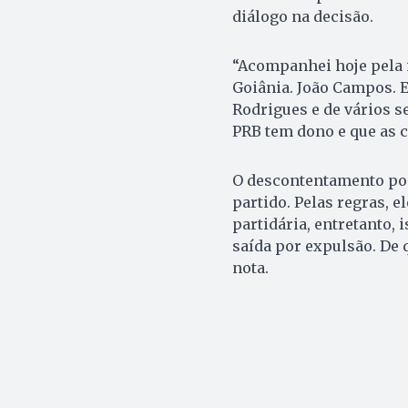
diálogo na decisão.
“Acompanhei hoje pela i
Goiânia. João Campos. E
Rodrigues e de vários se
PRB tem dono e que as co
O descontentamento pod
partido. Pelas regras, e
partidária, entretanto, 
saída por expulsão. De 
nota.