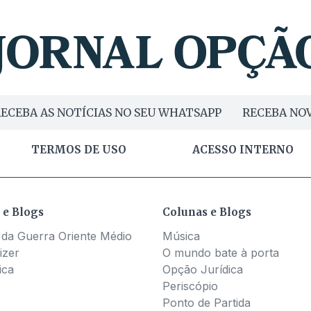
ECEBA AS NOTÍCIAS NO SEU WHATSAPP
RECEBA NOV
TERMOS DE USO
ACESSO INTERNO
 e Blogs
Colunas e Blogs
 da Guerra Oriente Médio
Música
izer
O mundo bate à porta
ica
Opção Jurídica
Periscópio
Ponto de Partida