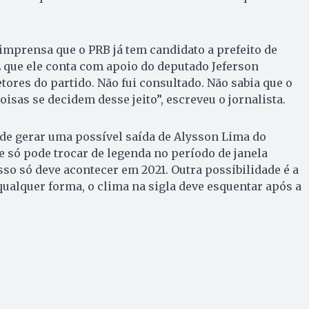
mprensa que o PRB já tem candidato a prefeito de
 que ele conta com apoio do deputado Jeferson
tores do partido. Não fui consultado. Não sabia que o
isas se decidem desse jeito”, escreveu o jornalista.
e gerar uma possível saída de Alysson Lima do
le só pode trocar de legenda no período de janela
isso só deve acontecer em 2021. Outra possibilidade é a
qualquer forma, o clima na sigla deve esquentar após a