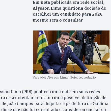
Em nota publicada em rede social,
Alysson Lima questiona decisão de
escolher um candidato para 2020
mesmo sem o consultar
Vereador Alysson Lima | Foto: reprodução
ysson Lima (PRB) publicou uma nota em suas redes
tra descontentamento com uma possível definição de
de João Campos para disputar a prefeitura de Goiânia
disse que não foi consultado e considerou que faltou