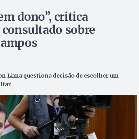
m dono”, critica
i consultado sobre
 Campos
on Lima questiona decisão de escolher um
ltar