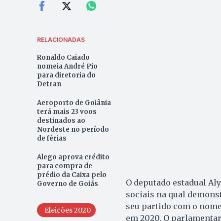
RELACIONADAS
Ronaldo Caiado
nomeia André Pio
para diretoria do
Detran
Aeroporto de Goiânia
terá mais 23 voos
destinados ao
Nordeste no período
de férias
Alego aprova crédito
para compra de
prédio da Caixa pelo
O deputado estadual Al
Governo de Goiás
sociais na qual demons
seu partido com o nome 
Eleições 2020
em 2020. O parlamentar 