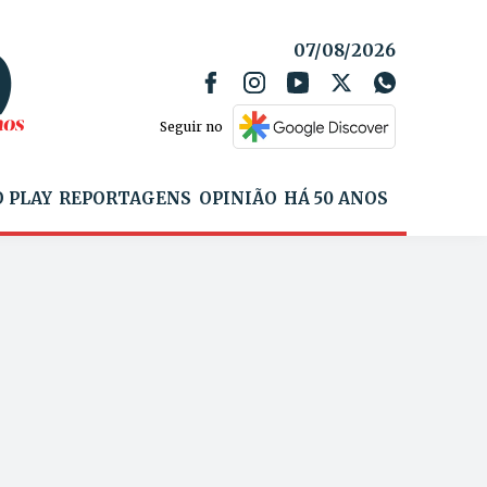
07/08/2026
Seguir no
 PLAY
REPORTAGENS
OPINIÃO
HÁ 50 ANOS