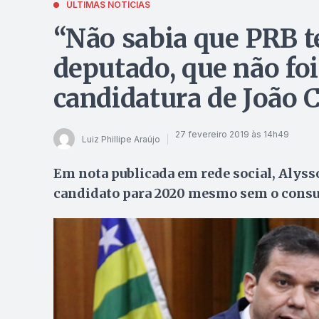
ÚLTIMAS NOTÍCIAS
“Não sabia que PRB te
deputado, que não fo
candidatura de João
27 fevereiro 2019 às 14h49
Luiz Phillipe Araújo
Em nota publicada em rede social, Alyss
candidato para 2020 mesmo sem o consu