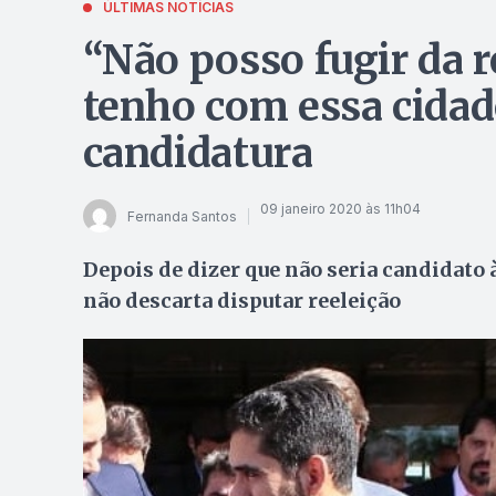
ÚLTIMAS NOTÍCIAS
“Não posso fugir da 
tenho com essa cidade
candidatura
09 janeiro 2020 às 11h04
Fernanda Santos
Depois de dizer que não seria candidato 
não descarta disputar reeleição