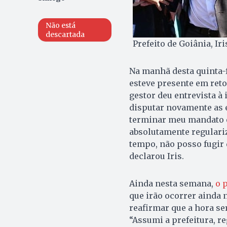
Não está
descartada
Prefeito de Goiânia, I
Na manhã desta quinta-fe
esteve presente em reto
gestor deu entrevista à
disputar novamente as 
terminar meu mandato e
absolutamente regulariz
tempo, não posso fugir 
declarou Iris.
Ainda nesta semana,
o 
que irão ocorrer ainda 
reafirmar que a hora se
“Assumi a prefeitura, r