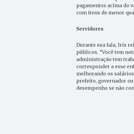
pagamentos acima do va
com itens de menor qual
Servidores
Durante sua fala, Iris 
públicos. “Você tem not
administração tem trab
corresponder a esse en
melhorando os salários 
prefeito, governador ou
desempenho se não cont