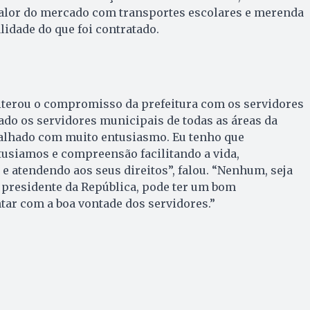
lor do mercado com transportes escolares e merenda
idade do que foi contratado.
reiterou o compromisso da prefeitura com os servidores
ado os servidores municipais de todas as áreas da
alhado com muito entusiasmo. Eu tenho que
tusiamos e compreensão facilitando a vida,
e atendendo aos seus direitos”, falou. “Nenhum, seja
 presidente da República, pode ter um bom
ar com a boa vontade dos servidores.”