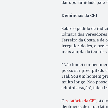
dar oportunidade para o
Denúncias da CEI
Sobre o pedido de indic
Câmara dos Vereadores 
Ferreira da Costa, e de 
irregularidades, o prefe
mais ampla do teor das
“Não tomei conhecimento
posso ser precipitado 
real. Sou um homem pru
muito longo. Não posso 
administração”, falou Ir
O
relatório da CEI
, já d
denúncias de superfatu