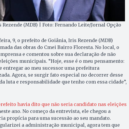
ris Rezende (MDB) | Foto: Fernando Leite/Jornal Opção
ira, 9, o prefeito de Goiânia, Iris Rezende (MDB)
mada das obras do Cmei Bairro Floresta. No local, o
 imprensa e comentou sobre sua declaração de não
eleições municipais. “Hoje, esse é o meu pensamento:
 entregar ao meu sucessor uma prefeitura
ada. Agora, se surgir fato especial no decorrer desse
da luta e responsabilidade que tenho com essa cidade”,
prefeito havia dito que não seria candidato nas eleições
neste ano. No começo da entrevista, ele chegou a
ria propícia para uma sucessão ao seu mandato.
egularizei a administração municipal, agora tem que