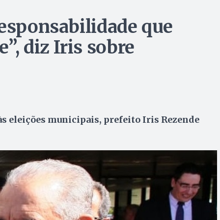
responsabilidade que
”, diz Iris sobre
às eleições municipais, prefeito Iris Rezende