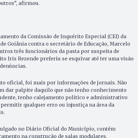
utros”, afirmou.
iamento da Comissão de Inquérito Especial (CEI) da
de Goiânia contra o secretário de Educação, Marcelo
outros três funcionários da pasta por suspeita de
ito Iris Rezende preferiu se esquivar até ter uma visão
 denúncias.
 oficial, foi mais por informações de jornais. Não
em dar palpite daquilo que não tenho conhecimento
dente, tenho calejamento politico e administrativo
permitir qualquer erro ou injustiça na área da
is.
ivulgado no Diário Oficial do Município, contém
ramento na construção de salas modulares,