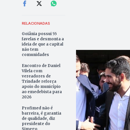
RELACIONADAS
Goiânia possui 55
favelas e desmonta a
ideia de que a capital
não tem
comunidades
Encontro de Daniel
Vilela com
vereadores de
Trindade reforça
apoio do município
ao emedebista para
2026
Profimed não é
barreira, é garantia
de qualidade, diz
presidente do
Simego