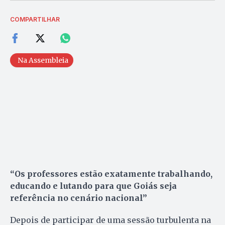
COMPARTILHAR
Na Assembleia
“Os professores estão exatamente trabalhando,
educando e lutando para que Goiás seja
referência no cenário nacional”
Depois de participar de uma sessão turbulenta na