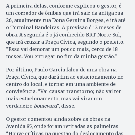
A primeira delas, conforme explicou o gestor, é
um corredor de ônibus que irá sair da antiga rua
26, atualmente rua Dona Gersina Borges, e irá até
o Terminal Bandeiras. A previsão é 12 meses de
obra. A segunda é o já conhecido BRT Norte-Sul,
que irá cruzar a Praça Cívica, segundo o prefeito.
“Essa vai demorar um pouco mais, cerca de 18
meses. Vou entregar no fim da minha gestão.”
Por último, Paulo Garcia falou de uma obra na
Praça Cívica, que dará fim ao estacionamento no
centro do local, e tornar em uma ambiente de
convivência. “Vai causar transtorno; não vai ter
mais estacionamento; mas vai virar um
verdadeiro
boulevard
“, disse.
O gestor comentou ainda sobre as obras na
Avenida 85, onde foram retiradas as palmeiras.
“Houve críticas na questão do deslocamento das