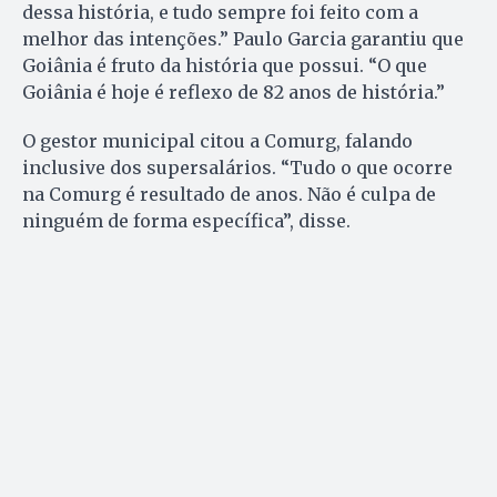
dessa história, e tudo sempre foi feito com a
melhor das intenções.” Paulo Garcia garantiu que
Goiânia é fruto da história que possui. “O que
Goiânia é hoje é reflexo de 82 anos de história.”
O gestor municipal citou a Comurg, falando
inclusive dos supersalários. “Tudo o que ocorre
na Comurg é resultado de anos. Não é culpa de
ninguém de forma específica”, disse.