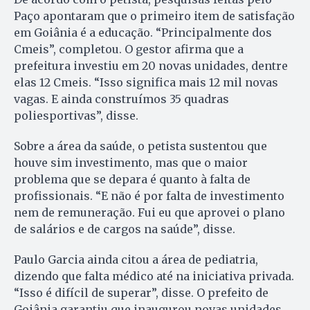
Paço apontaram que o primeiro item de satisfação
em Goiânia é a educação. “Principalmente dos
Cmeis”, completou. O gestor afirma que a
prefeitura investiu em 20 novas unidades, dentre
elas 12 Cmeis. “Isso significa mais 12 mil novas
vagas. E ainda construímos 35 quadras
poliesportivas”, disse.
Sobre a área da saúde, o petista sustentou que
houve sim investimento, mas que o maior
problema que se depara é quanto à falta de
profissionais. “E não é por falta de investimento
nem de remuneração. Fui eu que aprovei o plano
de salários e de cargos na saúde”, disse.
Paulo Garcia ainda citou a área de pediatria,
dizendo que falta médico até na iniciativa privada.
“Isso é difícil de superar”, disse. O prefeito de
Goiânia garantiu que inaugurou novas unidades