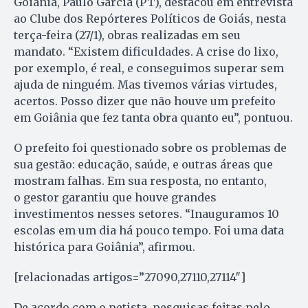
Goiânia, Paulo Garcia (PT), destacou em entrevista
ao Clube dos Repórteres Políticos de Goiás, nesta
terça-feira (27/1), obras realizadas em seu
mandato. “Existem dificuldades. A crise do lixo,
por exemplo, é real, e conseguimos superar sem
ajuda de ninguém. Mas tivemos várias virtudes,
acertos. Posso dizer que não houve um prefeito
em Goiânia que fez tanta obra quanto eu”, pontuou.
O prefeito foi questionado sobre os problemas de
sua gestão: educação, saúde, e outras áreas que
mostram falhas. Em sua resposta, no entanto,
o gestor garantiu que houve grandes
investimentos nesses setores. “Inauguramos 10
escolas em um dia há pouco tempo. Foi uma data
histórica para Goiânia”, afirmou.
[relacionadas artigos=”27090,27110,27114″]
De acordo com o petista, pesquisas feitas pelo